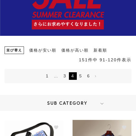
並び替え
価格が安い順
価格が高い順
新着順
151
件中
91
-
120
件表示
1
…
3
4
5
6
SUB CATEGORY