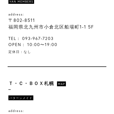
VAN MEMBERS
address:
〒802-8511
福岡県北九州市小倉北区船場町1-1 5F
TEL：
093-967-7203
OPEN：
10:00〜19:00
定休日：なし
Ｔ・Ｃ・ＢＯＸ札幌
MAP
パターンメイド
address: