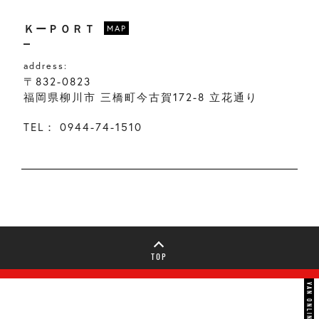
ＫーＰＯＲＴ
MAP
address:
〒832-0823
福岡県柳川市 三橋町今古賀172-8 立花通り
TEL：
0944-74-1510
TOP
VAN ONLINE STORE