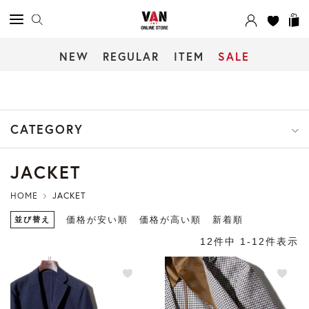
NEW
REGULAR
ITEM
SALE
CATEGORY
JACKET
HOME
JACKET
並び替え
価格が安い順
価格が高い順
新着順
12
件中
1
-
12
件表示