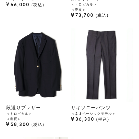
¥
66,000
＜トロピカル＞
税込
＜春夏＞
¥
73,700
税込
段返りブレザー
サキソニーパンツ
＜トロピカル＞
＜ネオベーシックモデル＞
¥
36,300
＜春夏＞
税込
¥
58,300
税込