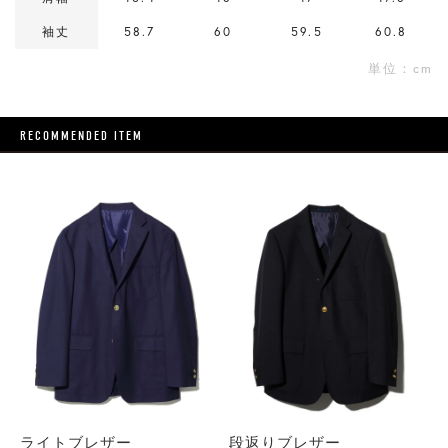
袖丈
58.7
60
59.5
60.8
単位：cm
RECOMMENDED ITEM
ライトブレザー
段返りブレザー