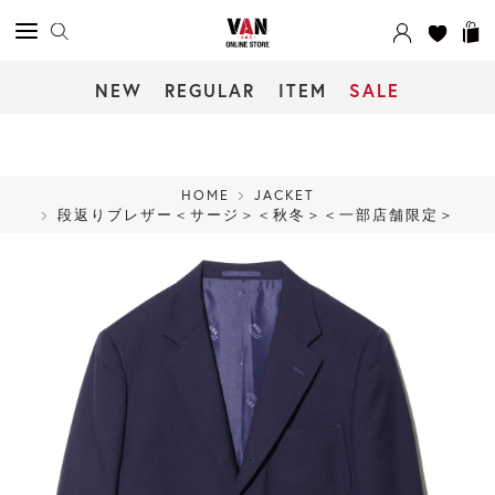
NEW
REGULAR
ITEM
SALE
HOME
JACKET
段返りブレザー＜サージ＞＜秋冬＞＜一部店舗限定＞