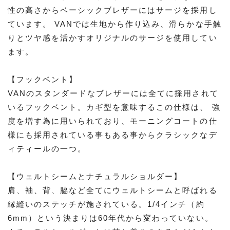
性の高さからベーシックブレザーにはサージを採用し
ています。 VANでは生地から作り込み、滑らかな手触
りとツヤ感を活かすオリジナルのサージを使用してい
ます。
【フックベント】
VANのスタンダードなブレザーには全てに採用されて
いるフックベント。カギ型を意味するこの仕様は、 強
度を増す為に用いられており、モーニングコートの仕
様にも採用されている事もある事からクラシックなデ
ィティールの一つ。
【ウェルトシームとナチュラルショルダー】
肩、袖、背、脇など全てにウェルトシームと呼ばれる
縁縫いのステッチが施されている。1/4インチ（約
6mm）という決まりは60年代から変わっていない。