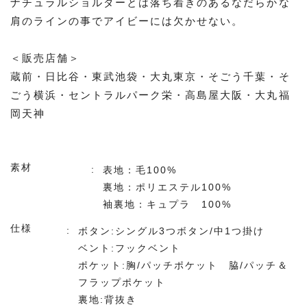
ナチュラルショルダーとは落ち着きのあるなだらかな
肩のラインの事でアイビーには欠かせない。
＜販売店舗＞
蔵前・日比谷・東武池袋・大丸東京・そごう千葉・そ
ごう横浜・セントラルパーク栄・高島屋大阪・大丸福
岡天神
素材
表地：毛100%
裏地：ポリエステル100%
袖裏地：キュプラ 100%
仕様
ボタン:シングル3つボタン/中1つ掛け
ベント:フックベント
ポケット:胸/パッチポケット 脇/パッチ＆
フラップポケット
裏地:背抜き