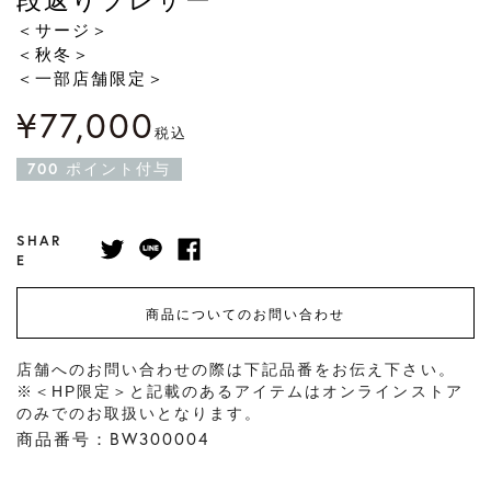
＜サージ＞
＜秋冬＞
＜一部店舗限定＞
¥
77,000
税込
700
ポイント付与
SHAR
E
商品についてのお問い合わせ
店舗へのお問い合わせの際は下記品番をお伝え下さい。
※＜HP限定＞と記載のあるアイテムはオンラインストア
のみでのお取扱いとなります。
商品番号：BW300004