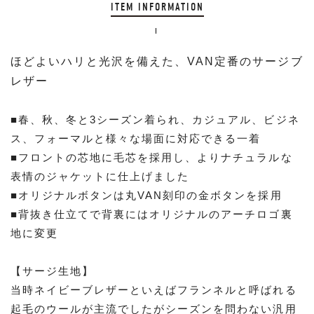
ITEM INFORMATION
ほどよいハリと光沢を備えた、VAN定番のサージブ
レザー
■春、秋、冬と3シーズン着られ、カジュアル、ビジネ
ス、フォーマルと様々な場面に対応できる一着
■フロントの芯地に毛芯を採用し、よりナチュラルな
表情のジャケットに仕上げました
■オリジナルボタンは丸VAN刻印の金ボタンを採用
■背抜き仕立てで背裏にはオリジナルのアーチロゴ裏
地に変更
【サージ生地】
当時ネイビーブレザーといえばフランネルと呼ばれる
起毛のウールが主流でしたがシーズンを問わない汎用