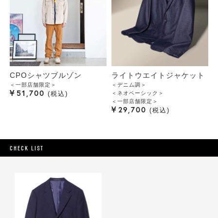
CPOシャツブルゾン
ライトウエイトジャケット
＜一部店舗限定＞
＜デニム調＞
¥
51,700
＜ネオベーシック＞
税込
＜一部店舗限定＞
¥
29,700
税込
CHECK LIST