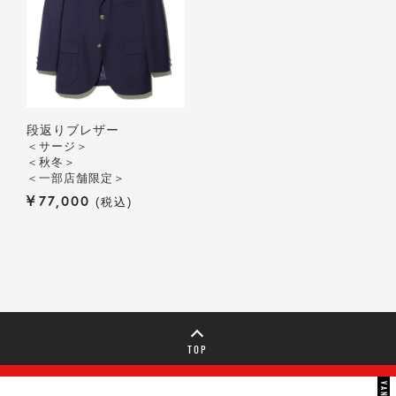
段返りブレザー
＜サージ＞
＜秋冬＞
＜一部店舗限定＞
¥
77,000
税込
TOP