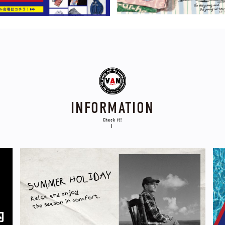
INFORMATION
Check it!