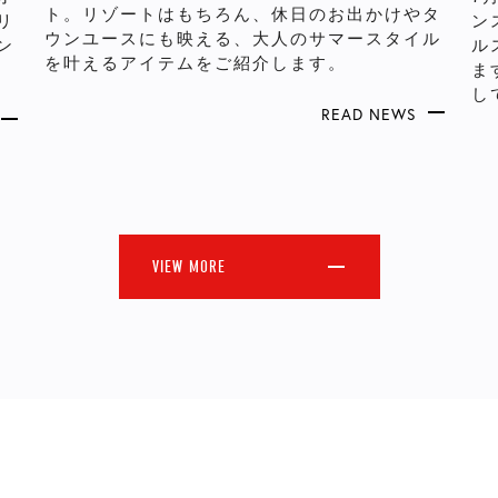
ト。リゾートはもちろん、休日のお出かけやタ
リ
ン
ウンユースにも映える、大人のサマースタイル
ン
ル
を叶えるアイテムをご紹介します。
ま
し
READ NEWS
VIEW MORE