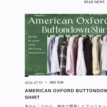
READ NEWS
2026.07.15
#HOT ITEM
AMERICAN OXFORD BUTTONDO
SHIRT
糸からこだわり、独自で開発したアメリカン