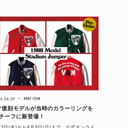
6.06.29
#HOT ITEM
8’復刻モデルが当時のカラーリングを
チーフに新登場！
月3日(金)から8月9日(日)まで、公式オンライ