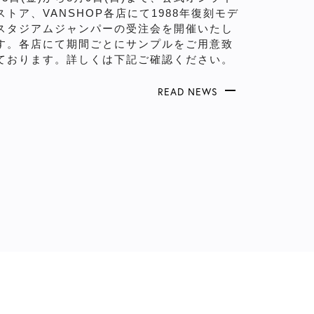
ストア、VANSHOP各店にて1988年復刻モデ
スタジアムジャンパーの受注会を開催いたし
す。各店にて期間ごとにサンプルをご用意致
ております。詳しくは下記ご確認ください。
READ NEWS