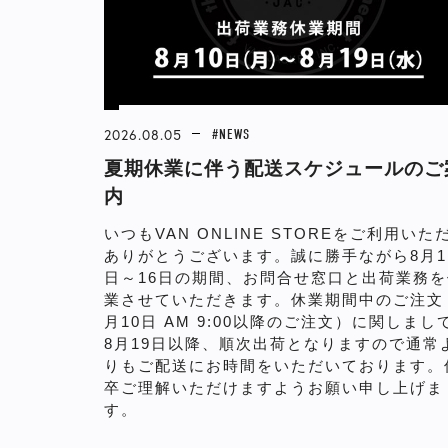
2026.08.05
#NEWS
夏期休業に伴う配送スケジュールのご
内
いつもVAN ONLINE STOREをご利用いた
ありがとうございます。誠に勝手ながら8月1
日～16日の期間、お問合せ窓口と出荷業務を
業させていただきます。休業期間中のご注文
月10日 AM 9:00以降のご注文）に関しまし
8月19日以降、順次出荷となりますので通常
りもご配送にお時間をいただいております。
卒ご理解いただけますようお願い申し上げま
す。