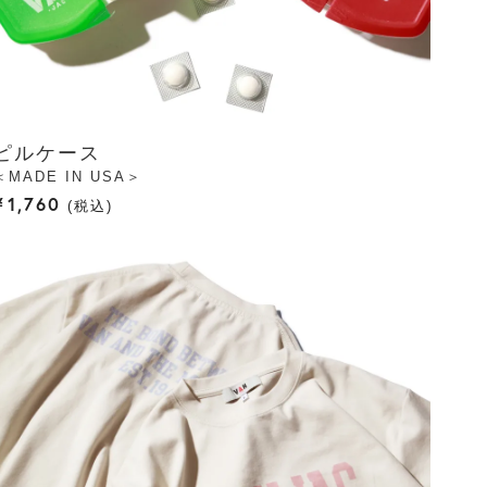
ピルケース
＜MADE IN USA＞
¥
1,760
税込