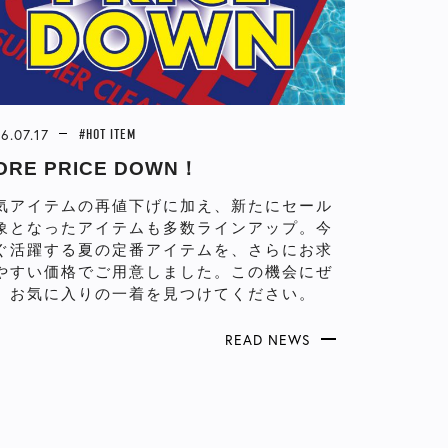
6.07.17
#HOT ITEM
ORE PRICE DOWN！
気アイテムの再値下げに加え、新たにセール
象となったアイテムも多数ラインアップ。今
ぐ活躍する夏の定番アイテムを、さらにお求
やすい価格でご用意しました。この機会にぜ
、お気に入りの一着を見つけてください。
READ NEWS