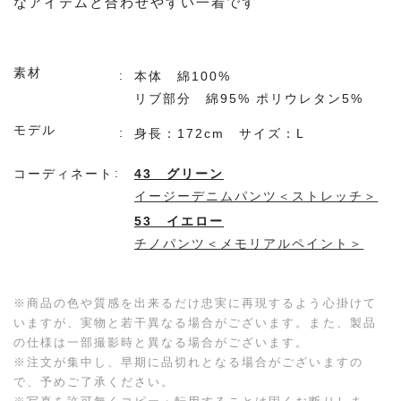
なアイテムと合わせやすい一着です
素材
本体 綿100%
リブ部分 綿95% ポリウレタン5%
モデル
身長：172cm サイズ：L
コーディネート
43 グリーン
イージーデニムパンツ＜ストレッチ＞
53 イエロー
チノパンツ＜メモリアルペイント＞
※商品の色や質感を出来るだけ忠実に再現するよう心掛けて
いますが、実物と若干異なる場合がございます。また、製品
の仕様は一部撮影時と異なる場合がございます。
※注文が集中し、早期に品切れとなる場合がございますの
で、予めご了承ください。