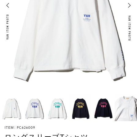
VAN ITEM PHOTO
VAN ITEM PHOTO
PC626009
ITEM
ロングスリーブTシャツ