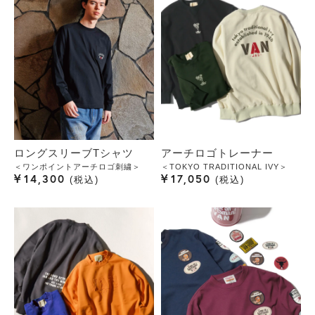
ロングスリーブTシャツ
アーチロゴトレーナー
＜ワンポイントアーチロゴ刺繍＞
＜TOKYO TRADITIONAL IVY＞
¥
¥
14,300
17,050
税込
税込