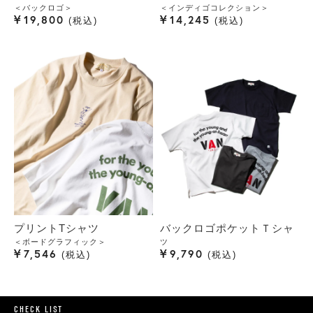
＜バックロゴ＞
＜インディゴコレクション＞
¥
¥
19,800
14,245
税込
税込
プリントTシャツ
バックロゴポケットＴシャ
＜ボードグラフィック＞
ツ
¥
¥
7,546
9,790
税込
税込
CHECK LIST