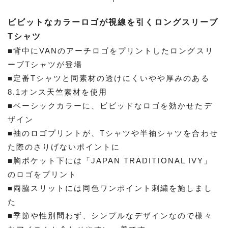
ビビットなカラーロゴが視線を引くロングスリーブ
Tシャツ
■背中にVANのアーチロゴをプリントしたロングスリ
ーブTシャツが登場
■定番Tシャツと同素材の透けにくいやや厚みのある
8.1オンス天竺素材を使用
■ベーシックカラーに、ビビッドなロゴを効かせたデ
ザイン
■袖のロゴプリントが、Tシャツや半袖シャツを合わせ
た際のさりげないポイントに
■胸ポケット下には「JAPAN TRADITIONAL IVY」
のロゴをプリント
■両脇スリットには同色ワンポイント刺繍を施しまし
た
■季節や性別問わず、シンプルなデザインなので様々