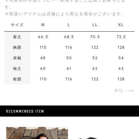
※写真を許可無くコピー・転用することは固くお断りしま
す。
※取扱いアイテムは店舗により異なる場合がございます。
サイズ
M
L
LL
XL
着丈
66.5
68.5
70.5
72.5
胸囲
110
116
122
128
肩幅
48
50
52
54
袖丈
60
61
62
63
裾囲
110
116
122
128
単位：cm
RECOMMENDED ITEM