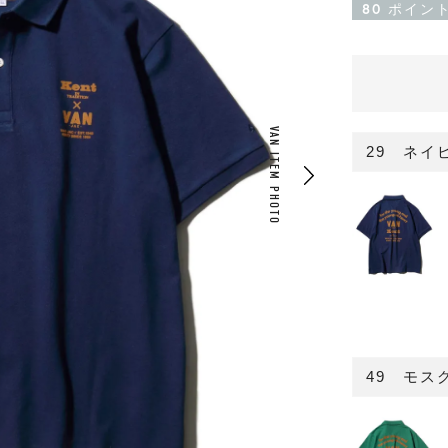
80
ポイン
VAN ITEM PHOTO
29 ネイ
49 モス