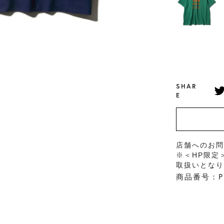
SHAR
E
店舗へのお
※＜HP限定
取扱いとな
商品番号：PH