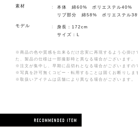
素材
本体 綿60% ポリエステル40%
リブ部分 綿58% ポリエステル3
モデル
身長：172cm
サイズ：L
※商品の色や質感を出来るだけ忠実に再現するよう心掛け
た、製品の仕様は一部撮影時と異なる場合がございます。
※注文が集中し、早期に品切れとなる場合がございますの
※写真を許可無くコピー・転用することは固くお断りしま
※取扱いアイテムは店舗により異なる場合がございます。
RECOMMENDED ITEM