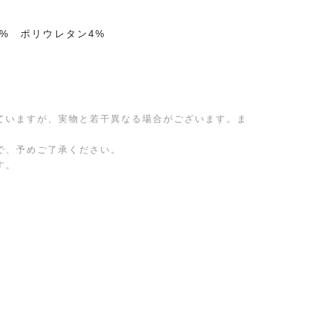
8% ポリウレタン4%
ていますが、実物と若干異なる場合がございます。ま
で、予めご了承ください。
す。