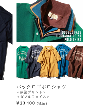
バックロゴポロシャツ
＜抜染プリント＞
＜ダブルフェイス＞
¥
23,100
税込