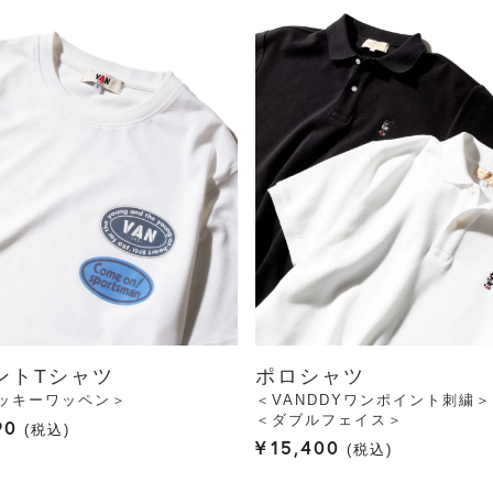
ントTシャツ
ポロシャツ
ッキーワッペン＞
＜VANDDYワンポイント刺繍＞
＜ダブルフェイス＞
90
税込
¥
15,400
税込