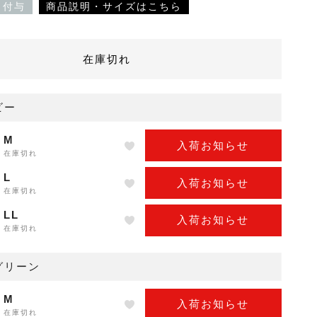
ト付与
商品説明・サイズはこちら
在庫切れ
ビー
M
入荷お知らせ
在庫切れ
L
入荷お知らせ
在庫切れ
LL
入荷お知らせ
在庫切れ
グリーン
M
入荷お知らせ
在庫切れ