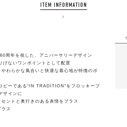
ITEM INFORMATION
」の60周年を祝した、アニバーサリーデザイン
さりげないワンポイントとして配置
、やわらかな風合いと快適な着心地が特徴のポ
ーである“IN TRADITION”をフロッキープ
デザインに
クセントと奥行きのある表情をプラス
プラス