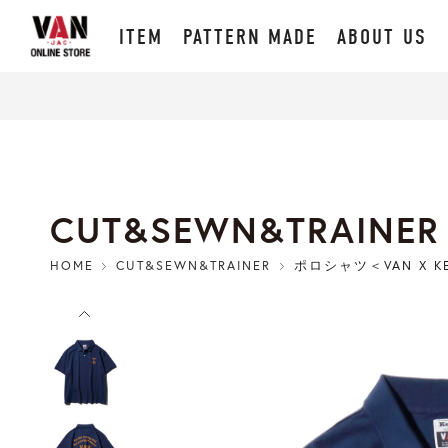
ITEM
PATTERN MADE
ABOUT US
CUT&SEWN&TRAINER
HOME
CUT&SEWN&TRAINER
ポロシャツ＜VAN X K