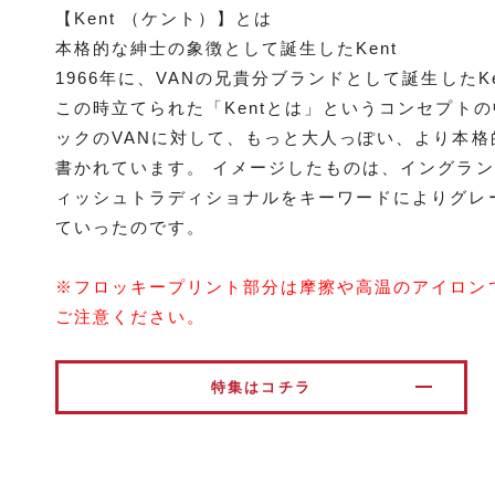
【Kent （ケント）】とは
本格的な紳士の象徴として誕生したKent
1966年に、VANの兄貴分ブランドとして誕生したKe
この時立てられた「Kentとは」というコンセプト
ックのVANに対して、もっと大人っぽい、より本格
書かれています。 イメージしたものは、イングラ
ィッシュトラディショナルをキーワードによりグレードア
ていったのです。
※フロッキープリント部分は摩擦や高温のアイロン
ご注意ください。
特集はコチラ