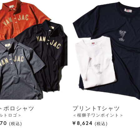
トポロシャツ
プリントTシャツ
ルトロゴ＞
＜桜獅子ワンポイント＞
170
¥
8,624
税込
税込