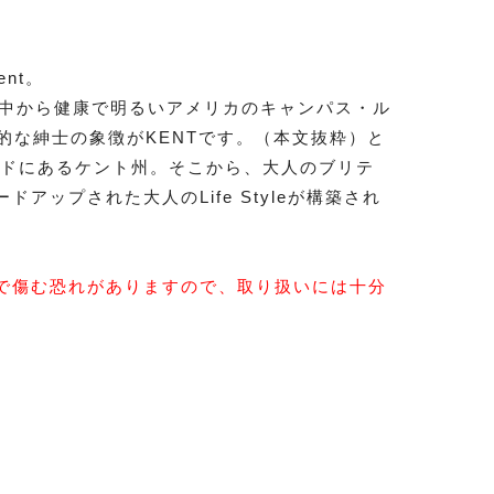
nt。
の中から健康で明るいアメリカのキャンパス・ル
的な紳士の象徴がKENTです。（本文抜粋）と
ンドにあるケント州。そこから、大人のブリテ
ップされた大人のLife Styleが構築され
で傷む恐れがありますので、取り扱いには十分