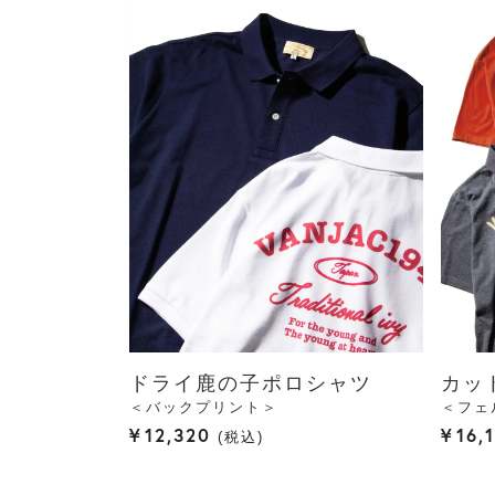
ドライ鹿の子ポロシャツ
カッ
＜バックプリント＞
＜フェ
¥
12,320
¥
16,
税込