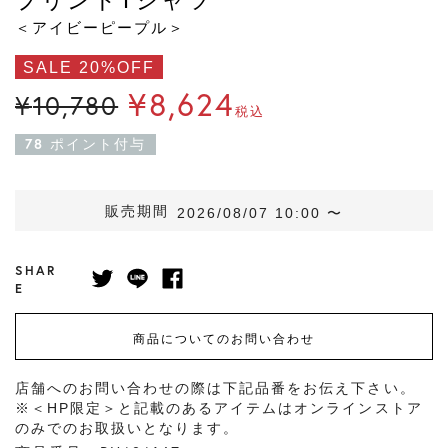
＜アイビーピープル＞
SALE 20%OFF
¥
8,624
¥
10,780
税込
78
ポイント付与
販売期間
2026/08/07 10:00
〜
SHAR
E
商品についてのお問い合わせ
店舗へのお問い合わせの際は下記品番をお伝え下さい。
※＜HP限定＞と記載のあるアイテムはオンラインストア
のみでのお取扱いとなります。