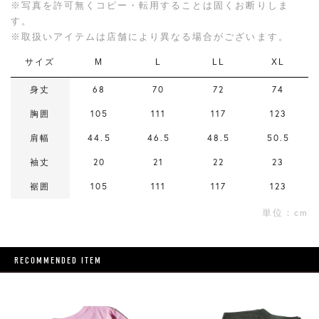
※写真を許可無くコピー・転用することは固くお断りしま
す。
※取扱いアイテムは店舗により異なる場合がございます。
サイズ
M
L
LL
XL
身丈
68
70
72
74
胸囲
105
111
117
123
肩幅
44.5
46.5
48.5
50.5
袖丈
20
21
22
23
裾囲
105
111
117
123
単位：cm
RECOMMENDED ITEM