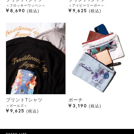
＜フロッキーワッペン＞
＜アイビーリーガー＞
¥
¥
8,690
9,625
税込
税込
プリントTシャツ
ポーチ
¥
3,190
＜ガールズ＞
税込
¥
9,625
税込