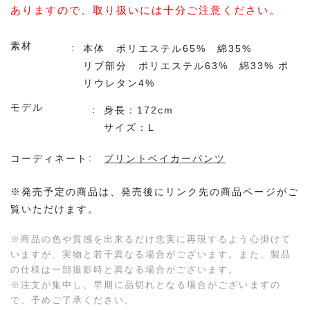
ありますので、取り扱いには十分ご注意ください。
素材
本体 ポリエステル65% 綿35%
リブ部分 ポリエステル63% 綿33% ポ
リウレタン4%
モデル
身長：172cm
サイズ：L
コーディネート
プリントベイカーパンツ
※発売予定の商品は、発売後にリンク先の商品ページがご
覧いただけます。
※商品の色や質感を出来るだけ忠実に再現するよう心掛けて
いますが、実物と若干異なる場合がございます。また、製品
の仕様は一部撮影時と異なる場合がございます。
※注文が集中し、早期に品切れとなる場合がございますの
で、予めご了承ください。