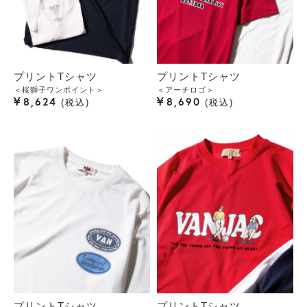
プリントTシャツ
プリントTシャツ
＜桜獅子ワンポイント＞
＜アーチロゴ＞
¥
¥
8,624
8,690
税込
税込
プリントTシャツ
プリントTシャツ