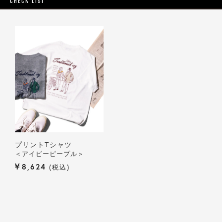
CHECK LIST
プリントTシャツ
＜アイビーピープル＞
¥
8,624
税込