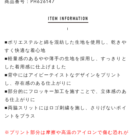
商品番号：PH626147
ITEM INFORMATION
■ポリエステルと綿を混紡した生地を使用し、乾きや
すく快適な着心地
■軽量感のあるやや薄手の生地を採用し、すっきりと
した着用感に仕上げました
■背中にはアイビーテイストなデザインをプリント
し、存在感のある仕上がりに
■部分的にフロッキー加工を施すことで、立体感のあ
る仕上がりに
■両脇スリットにはロゴ刺繍を施し、さりげないポイ
ントをプラス
※プリント部分は摩擦や高温のアイロンで傷む恐れが