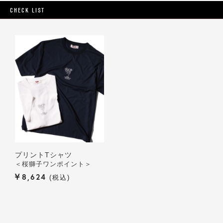
CHECK LIST
プリントTシャツ
＜桜獅子ワンポイント＞
¥
8,624
税込