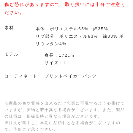
傷む恐れがありますので、取り扱いには十分ご注意く
ださい。
素材
本体 ポリエステル65% 綿35%
リブ部分 ポリエステル63% 綿33% ポ
リウレタン4%
モデル
身長：172cm
サイズ：L
コーディネート
プリントベイカーパンツ
※商品の色や質感を出来るだけ忠実に再現するよう心掛けて
いますが、実物と若干異なる場合がございます。また、製品
の仕様は一部撮影時と異なる場合がございます。
※注文が集中し、早期に品切れとなる場合がございますの
で、予めご了承ください。