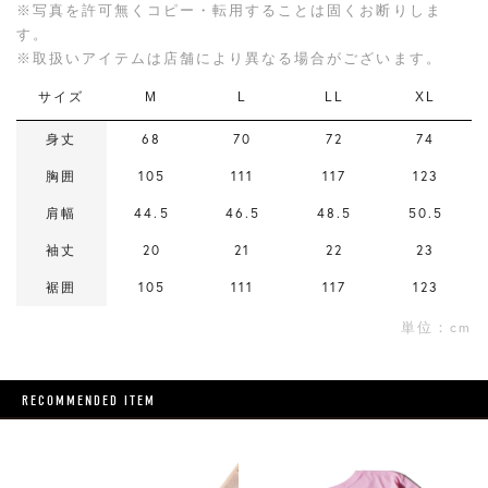
※写真を許可無くコピー・転用することは固くお断りしま
す。
※取扱いアイテムは店舗により異なる場合がございます。
サイズ
M
L
LL
XL
身丈
68
70
72
74
胸囲
105
111
117
123
肩幅
44.5
46.5
48.5
50.5
袖丈
20
21
22
23
裾囲
105
111
117
123
単位：cm
RECOMMENDED ITEM