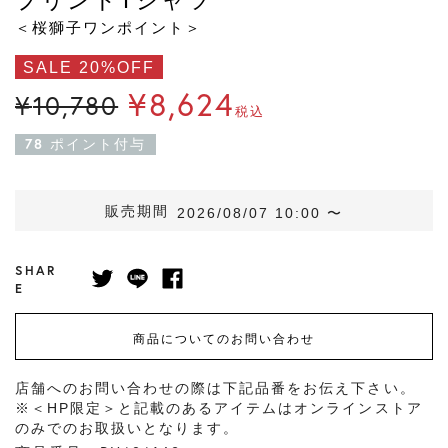
＜桜獅子ワンポイント＞
SALE 20%OFF
¥
8,624
¥
10,780
税込
78
ポイント付与
販売期間
2026/08/07 10:00
〜
SHAR
E
商品についてのお問い合わせ
店舗へのお問い合わせの際は下記品番をお伝え下さい。
※＜HP限定＞と記載のあるアイテムはオンラインストア
のみでのお取扱いとなります。