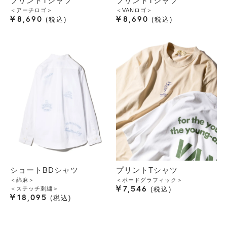
プリントTシャツ
プリントTシャツ
＜アーチロゴ＞
＜VANロゴ＞
¥
¥
8,690
8,690
税込
税込
ショートBDシャツ
プリントTシャツ
＜綿麻＞
＜ボードグラフィック＞
¥
7,546
＜ステッチ刺繍＞
税込
¥
18,095
税込