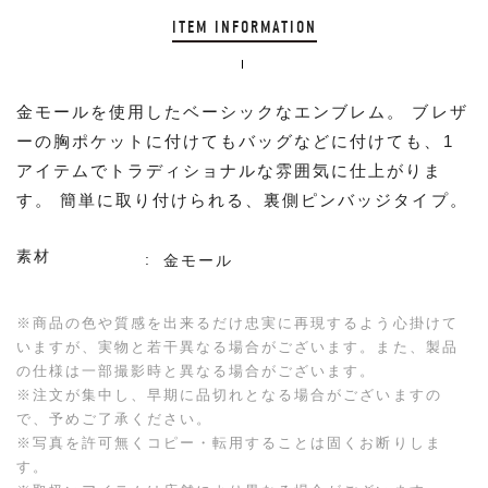
ITEM INFORMATION
金モールを使用したベーシックなエンブレム。 ブレザ
ーの胸ポケットに付けてもバッグなどに付けても、1
アイテムでトラディショナルな雰囲気に仕上がりま
す。 簡単に取り付けられる、裏側ピンバッジタイプ。
素材
金モール
※商品の色や質感を出来るだけ忠実に再現するよう心掛けて
いますが、実物と若干異なる場合がございます。また、製品
の仕様は一部撮影時と異なる場合がございます。
※注文が集中し、早期に品切れとなる場合がございますの
で、予めご了承ください。
※写真を許可無くコピー・転用することは固くお断りしま
す。