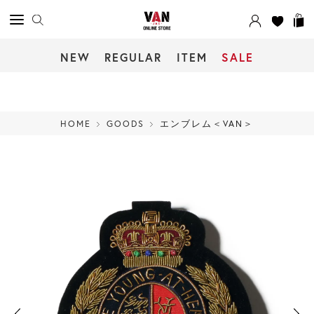
NEW
REGULAR
ITEM
SALE
HOME
GOODS
エンブレム＜VAN＞