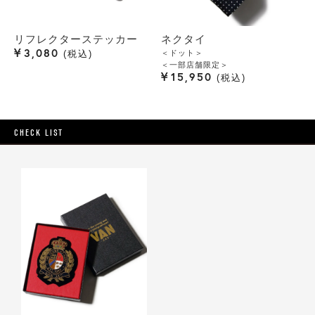
リフレクターステッカー
ネクタイ
¥
3,080
＜ドット＞
税込
＜一部店舗限定＞
¥
15,950
税込
CHECK LIST