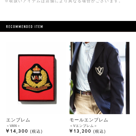
※取扱いアイテムは店舗により異なる場合がございます。
RECOMMENDED ITEM
エンブレム
モールエンブレム
＜VAN＞
＜Vエンブレム＞
¥
¥
14,300
13,200
税込
税込