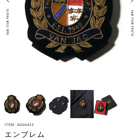
VAN ITEM PHOTO
VAN ITEM PHOTO
AG06423
ITEM
エンブレム