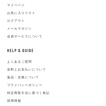
マイページ
お気に入りリスト
ログアウト
メールマガジン
会員サービスについて
HELP & GUIDE
よくあるご質問
送料とお支払いについて
返品・交換について
プライバシーポリシー
特定商取引法に基づく表記
採用情報