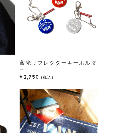
蓄光リフレクターキーホルダ
ー
¥
2,750
税込