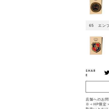
65 エン
SHAR
E
店舗へのお
※＜HP限定
取扱いとな