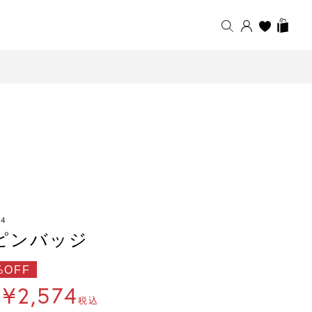
24
ピンバッジ
%OFF
¥
2,574
税込