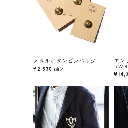
メタルボタンピンバッジ
エン
＜VA
¥
2,530
税込
¥
14,