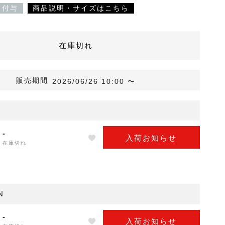
ト付与
商品説明・サイズはこちら
在庫切れ
販売期間
2026/06/26 10:00
〜
ゴ
-
入荷お知らせ
在庫切れ
N
-
入荷お知らせ