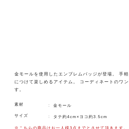
金モールを使用したエンブレムバッジが登場。 手
につけて楽しめるアイテム。 コーディネートのワ
す。
素材
金モール
サイズ
タテ約4cm×ヨコ約3.5cm
※こちらの商品はお一人様3点までとさせて頂きます。