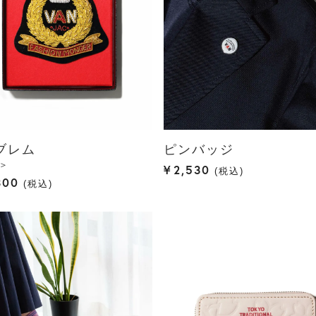
ブレム
ピンバッジ
N＞
¥
2,530
税込
300
税込