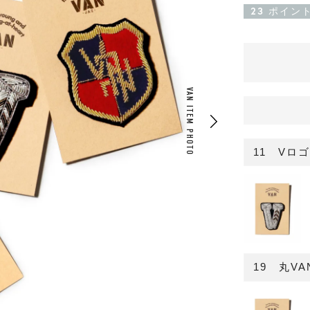
23
ポイン
VAN ITEM PHOTO
11 Vロ
19 丸VA