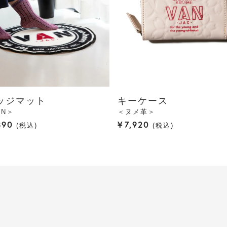
ッジマット
キーケース
AN＞
＜ヌメ革＞
890
¥
7,920
税込
税込