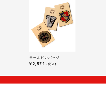
モールピンバッジ
¥
2,574
税込