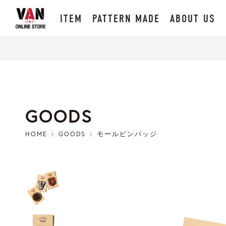
ITEM
PATTERN MADE
ABOUT US
GOODS
HOME
GOODS
モールピンバッジ