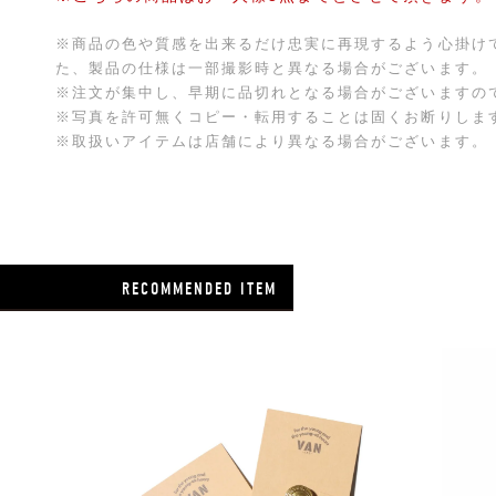
※商品の色や質感を出来るだけ忠実に再現するよう心掛け
た、製品の仕様は一部撮影時と異なる場合がございます。
※注文が集中し、早期に品切れとなる場合がございますの
※写真を許可無くコピー・転用することは固くお断りしま
※取扱いアイテムは店舗により異なる場合がございます。
RECOMMENDED ITEM