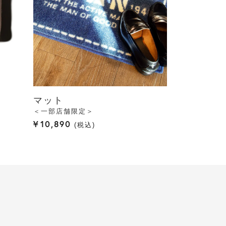
マット
＜一部店舗限定＞
¥
10,890
税込