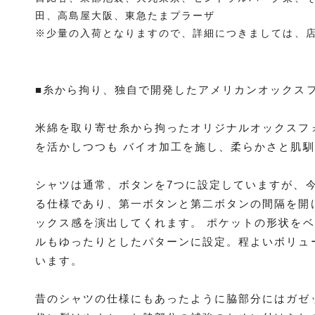
田、高島屋大阪、東急たまプラーザ
※少量の入荷となりますので、詳細につきましては、
■糸から拘り、独自で開発したアメリカンオックス
米綿を取り寄せ糸から拘ったオリジナルオックスフ
を活かしつつも バイオ加工を施し、柔らかさと肌
シャツは通常、ボタンを7つに設定していますが、
る仕様であり、第一ボタンと第二ボタンの間隔を開
ックス感を演出してくれます。 ポケットの形状を
ルもゆったりとしたパターンに設定。程よいボリュー
います。
昔のシャツの仕様にもあったように脇部分にはガゼ