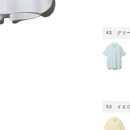
43 グリ
53 イエ