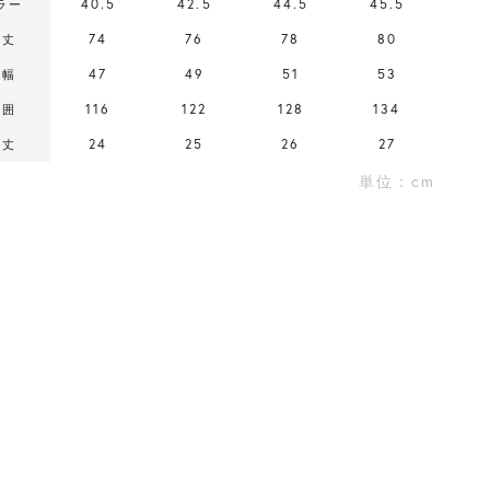
40.5
42.5
44.5
45.5
ラー
74
76
78
80
着丈
47
49
51
53
肩幅
116
122
128
134
胸囲
24
25
26
27
袖丈
単位：cm