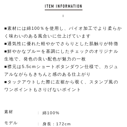
ITEM INFORMATION
■素材には綿100％を使用し、バイオ加工でより柔らか
く味わいのある風合いに仕上げています
■通気性に優れた軽やかでさらりとした肌触りが特徴
■鮮やかなブルーを基調にしたチェックのオリジナル
生地で、発色の良い配色が魅力の一枚
■襟元は5.5cmショートボタンダウン仕様で、カジュ
アルながらもきちんと感のある仕上がり
■タックアウトした際に左裾から覗く、スタンプ風の
ワンポイントもさりげないポイント
素材
綿100%
モデル
身長：172cm