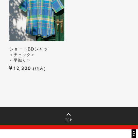
ショートBDシャツ
＜チェック＞
＜平織り＞
¥
12,320
税込
TOP