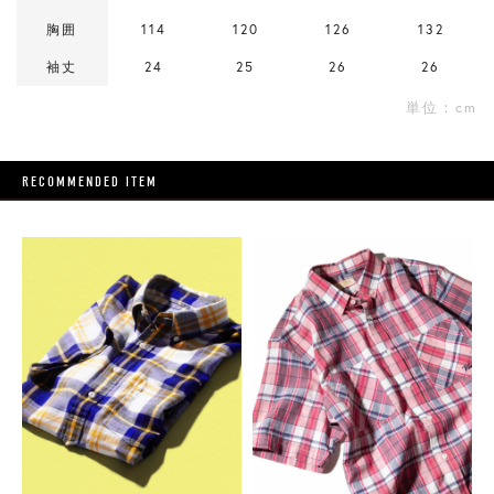
胸囲
114
120
126
132
袖丈
24
25
26
26
単位：cm
RECOMMENDED ITEM