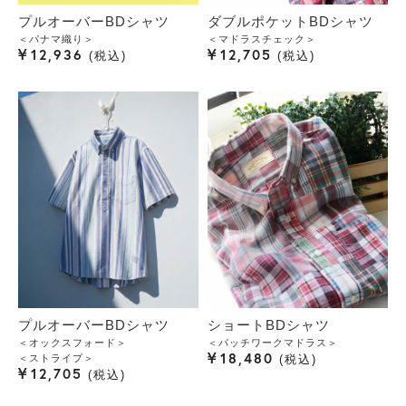
プルオーバーBDシャツ
ダブルポケットBDシャツ
＜パナマ織り＞
＜マドラスチェック＞
¥
¥
12,936
12,705
税込
税込
プルオーバーBDシャツ
ショートBDシャツ
＜オックスフォード＞
＜パッチワークマドラス＞
¥
18,480
＜ストライプ＞
税込
¥
12,705
税込