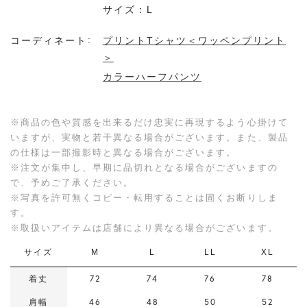
サイズ：L
コーディネート
プリントTシャツ＜ワッペンプリント
＞
カラーハーフパンツ
※商品の色や質感を出来るだけ忠実に再現するよう心掛けて
いますが、実物と若干異なる場合がございます。また、製品
の仕様は一部撮影時と異なる場合がございます。
※注文が集中し、早期に品切れとなる場合がございますの
で、予めご了承ください。
※写真を許可無くコピー・転用することは固くお断りしま
す。
※取扱いアイテムは店舗により異なる場合がございます。
サイズ
M
L
LL
XL
着丈
72
74
76
78
肩幅
46
48
50
52