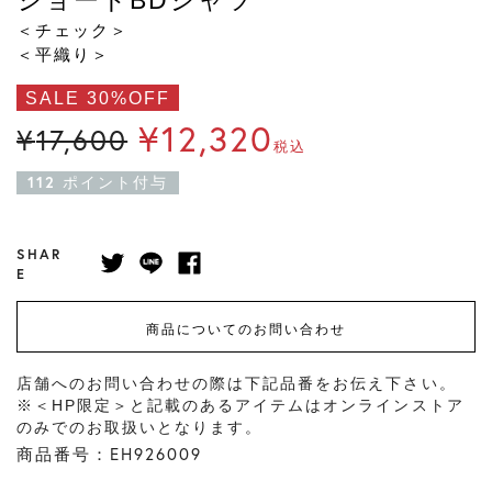
＜チェック＞
＜平織り＞
SALE 30%OFF
¥
12,320
¥
17,600
税込
112
ポイント付与
SHAR
E
商品についてのお問い合わせ
店舗へのお問い合わせの際は下記品番をお伝え下さい。
※＜HP限定＞と記載のあるアイテムはオンラインストア
のみでのお取扱いとなります。
商品番号：EH926009