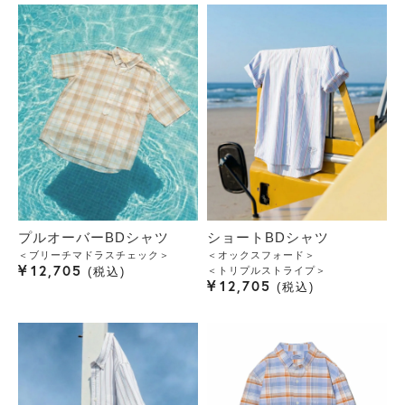
プルオーバーBDシャツ
ショートBDシャツ
＜ブリーチマドラスチェック＞
＜オックスフォード＞
¥
12,705
＜トリプルストライプ＞
税込
¥
12,705
税込