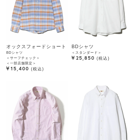
オックスフォードショート
BDシャツ
BDシャツ
＜スタンダード＞
¥
25,850
＜サーフチェック＞
税込
＜一部店舗限定＞
¥
15,400
税込