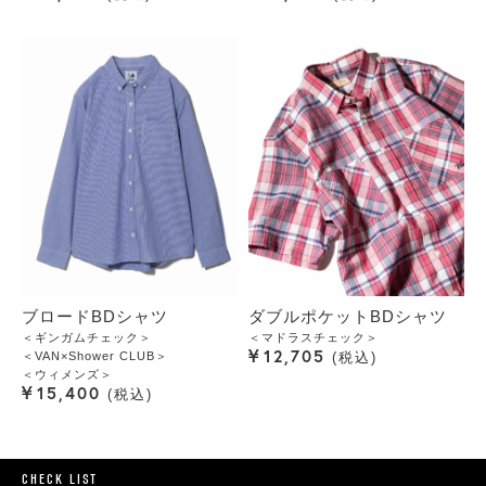
ブロードBDシャツ
ダブルポケットBDシャツ
＜ギンガムチェック＞
＜マドラスチェック＞
¥
12,705
＜VAN×Shower CLUB＞
税込
＜ウィメンズ＞
¥
15,400
税込
CHECK LIST