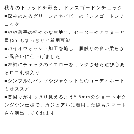
秋冬のトラッドを彩る、ドレスゴードンチェック
■深みのあるグリーンとネイビーのドレスゴードンチ
ェック
■やや薄手の軽やかな生地で、セーターやアウターと
重ねてもすっきりと着用可能
■バイオウォッシュ加工を施し、肌触りの良い柔らか
い風合いに仕上げました
■左袖にチェックのイエローをリンクさせた遊び心あ
るロゴ刺繍入り
■シンプルなパンツやジャケットとのコーディネート
もオススメ
■首回りがすっきり見えるよう5.5mmのショートボタ
ンダウン仕様で、カジュアルに着用した際もスマート
さを演出してくれます