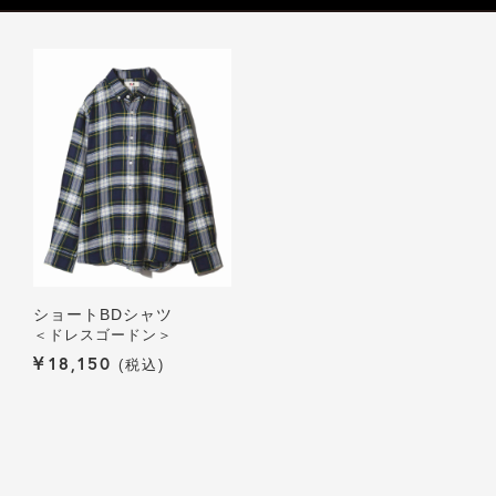
ショートBDシャツ
＜ドレスゴードン＞
¥
18,150
税込