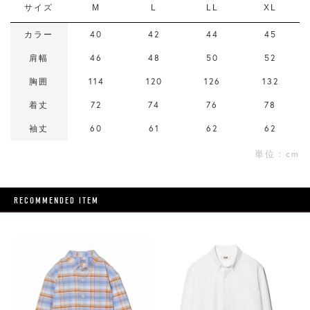
サイズ
M
L
LL
XL
カラー
40
42
44
45
肩幅
46
48
50
52
胸囲
114
120
126
132
着丈
72
74
76
78
袖丈
60
61
62
62
単位：cm
RECOMMENDED ITEM