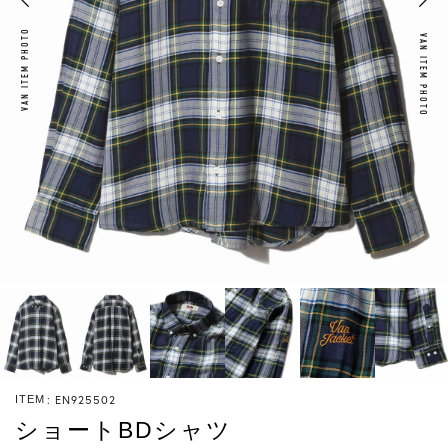
VAN ITEM PHOTO
VAN ITEM PHOTO
EN925502
ITEM
ショートBDシャツ