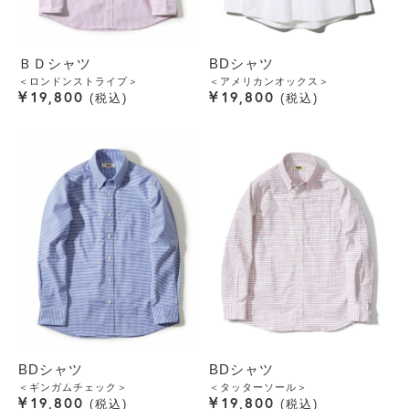
ＢＤシャツ
BDシャツ
＜ロンドンストライプ＞
＜アメリカンオックス＞
¥
¥
19,800
19,800
税込
税込
BDシャツ
BDシャツ
＜ギンガムチェック＞
＜タッターソール＞
¥
¥
19,800
19,800
税込
税込