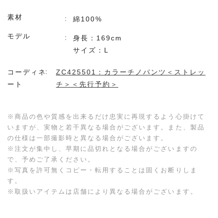
素材
綿100%
モデル
身長：169cm
サイズ：L
コーディネ
ZC425501：カラーチノパンツ＜ストレッ
ート
チ＞＜先行予約＞
※商品の色や質感を出来るだけ忠実に再現するよう心掛けて
いますが、実物と若干異なる場合がございます。また、製品
の仕様は一部撮影時と異なる場合がございます。
※注文が集中し、早期に品切れとなる場合がございますの
で、予めご了承ください。
※写真を許可無くコピー・転用することは固くお断りしま
す。
※取扱いアイテムは店舗により異なる場合がございます。