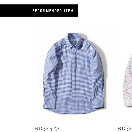
RECOMMENDED ITEM
BDシャツ
BD