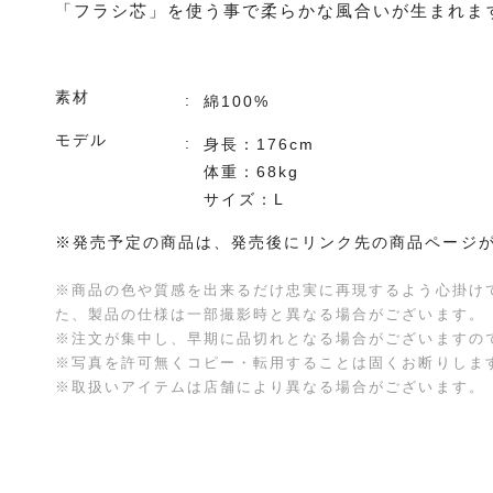
「フラシ芯」を使う事で柔らかな風合いが生まれま
素材
綿100%
モデル
身長：176cm
体重：68kg
サイズ：L
※発売予定の商品は、発売後にリンク先の商品ページ
※商品の色や質感を出来るだけ忠実に再現するよう心掛け
た、製品の仕様は一部撮影時と異なる場合がございます。
※注文が集中し、早期に品切れとなる場合がございますの
※写真を許可無くコピー・転用することは固くお断りしま
※取扱いアイテムは店舗により異なる場合がございます。