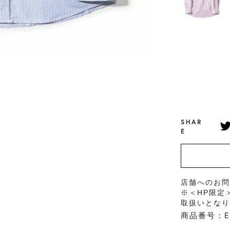
SHAR
E
店舗へのお
※＜HP限定
取扱いとな
商品番号：EN