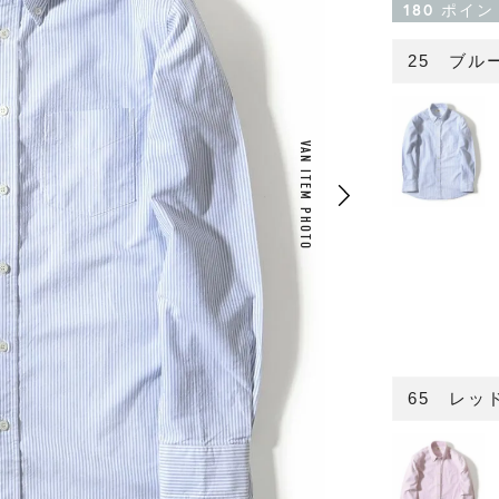
180
ポイン
25 ブル
VAN ITEM PHOTO
65 レッ