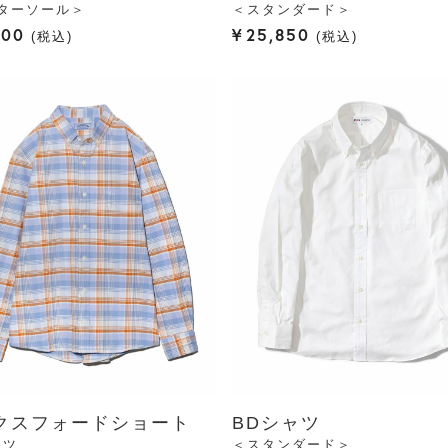
ターソール＞
＜スタンダード＞
800
¥
25,850
税込
税込
クスフォードショート
BDシャツ
ャツ
＜スタンダード＞