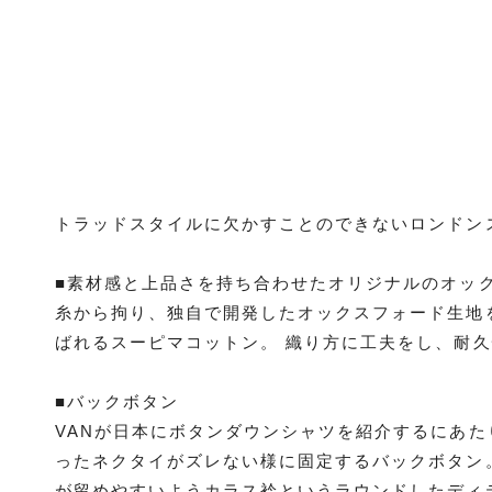
トラッドスタイルに欠かすことのできないロンドン
■素材感と上品さを持ち合わせたオリジナルのオッ
糸から拘り、独自で開発したオックスフォード生地
ばれるスーピマコットン。 織り方に工夫をし、耐
■バックボタン
VANが日本にボタンダウンシャツを紹介するにあ
ったネクタイがズレない様に固定するバックボタン
が留めやすいようカラス衿というラウンドしたディ