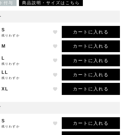
ト付与
商品説明・サイズはこちら
ー
S
カートに入れる
残りわずか
カートに入れる
M
L
カートに入れる
残りわずか
LL
カートに入れる
残りわずか
カートに入れる
XL
ド
S
カートに入れる
残りわずか