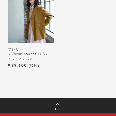
ブレザー
＜VAN×Shower CLUB＞
＜ウィメンズ＞
¥
39,600
税込
TOP