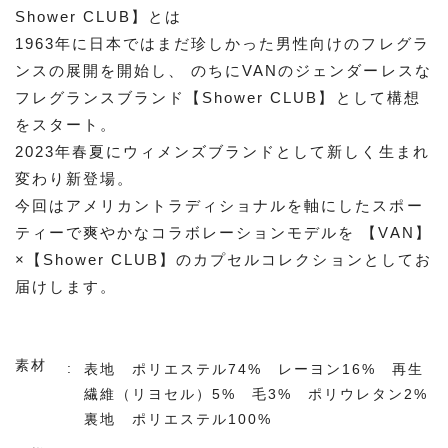
Shower CLUB】とは
1963年に日本ではまだ珍しかった男性向けのフレグラ
ンスの展開を開始し、 のちにVANのジェンダーレスな
フレグランスブランド【Shower CLUB】として構想
をスタート。
2023年春夏にウィメンズブランドとして新しく生まれ
変わり新登場。
今回はアメリカントラディショナルを軸にしたスポー
ティーで爽やかなコラボレーションモデルを 【VAN】
×【Shower CLUB】のカプセルコレクションとしてお
届けします。
素材
表地 ポリエステル74% レーヨン16% 再生
繊維（リヨセル）5% 毛3% ポリウレタン2%
裏地 ポリエステル100%