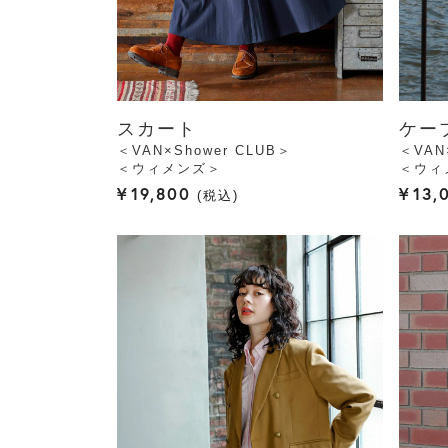
スカート
ケー
＜VAN×Shower CLUB＞
＜VAN
＜ウィメンズ＞
＜ウィ
¥
19,800
¥
13,
税込