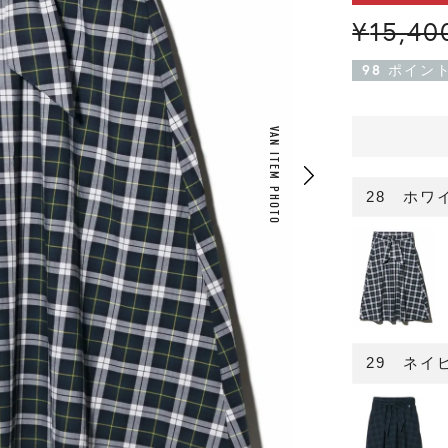
¥
15,40
98
ポイン
VAN ITEM PHOTO
28 ホワ
29 ネイ