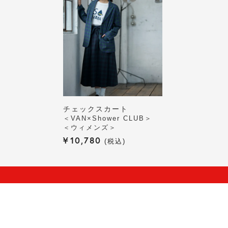
チェックスカート
＜VAN×Shower CLUB＞
＜ウィメンズ＞
¥
10,780
税込