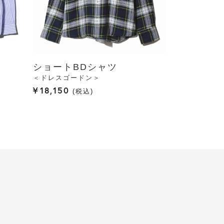
ショートBDシャツ
＜ドレスゴードン＞
¥
18,150
税込