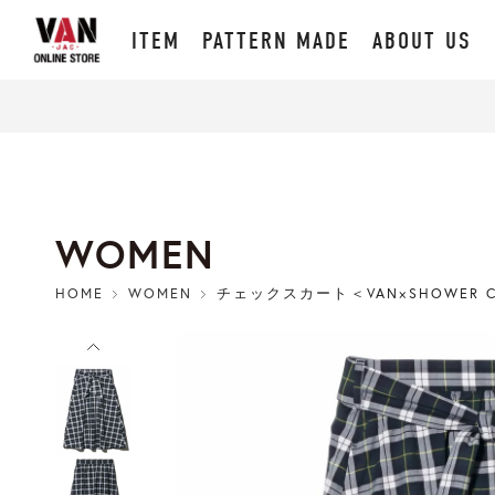
ITEM
PATTERN MADE
ABOUT US
WOMEN
HOME
WOMEN
チェックスカート＜VAN×SHOWER 