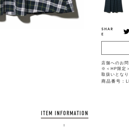
SHAR
E
店舗へのお
※＜HP限定
取扱いとな
商品番号：LD
ITEM INFORMATION