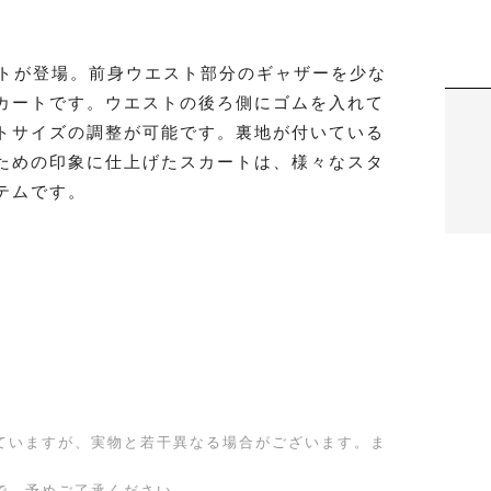
ートが登場。前身ウエスト部分のギャザーを少な
カートです。ウエストの後ろ側にゴムを入れて
トサイズの調整が可能です。裏地が付いている
ための印象に仕上げたスカートは、様々なスタ
テムです。
ていますが、実物と若干異なる場合がございます。ま