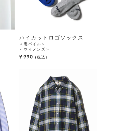
ハイカットロゴソックス
＜裏パイル＞
＜ウィメンズ＞
¥
990
税込