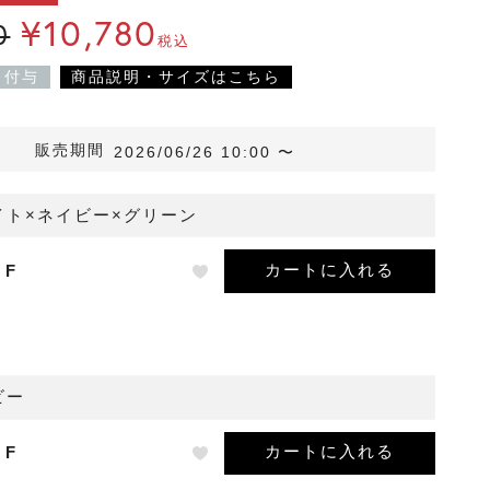
¥
10,780
0
税込
ト付与
商品説明・サイズはこちら
販売期間
2026/06/26 10:00
〜
イト×ネイビー×グリーン
カートに入れる
F
ビー
カートに入れる
F