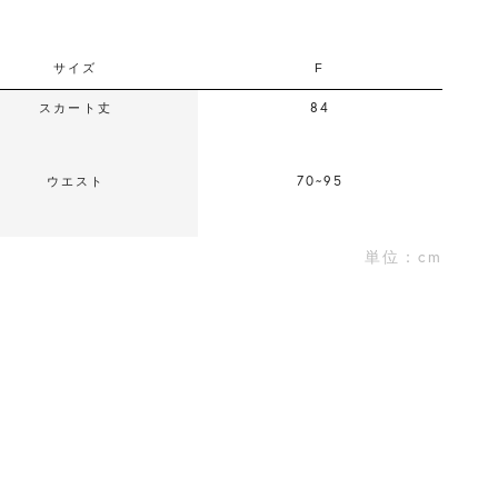
サイズ
F
84
スカート丈
70~95
ウエスト
単位：cm