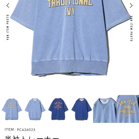
VAN ITEM PHOTO
VAN ITEM PHOTO
PC626023
ITEM
半袖トレーナー