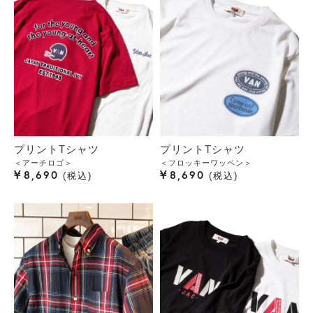
プリントTシャツ
プリントTシャツ
＜アーチロゴ＞
＜フロッキーワッペン＞
¥
¥
8,690
8,690
税込
税込