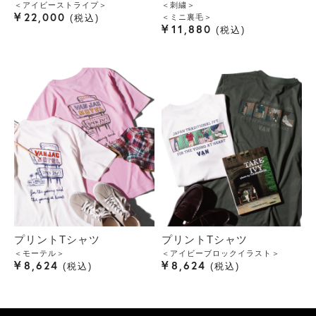
＜アイビーストライプ＞
＜刺繍＞
¥
22,000
＜ミニ裏毛＞
税込
¥
11,880
税込
プリントTシャツ
プリントTシャツ
＜モーテル＞
＜アイビーブロックイラスト＞
¥
¥
8,624
8,624
税込
税込