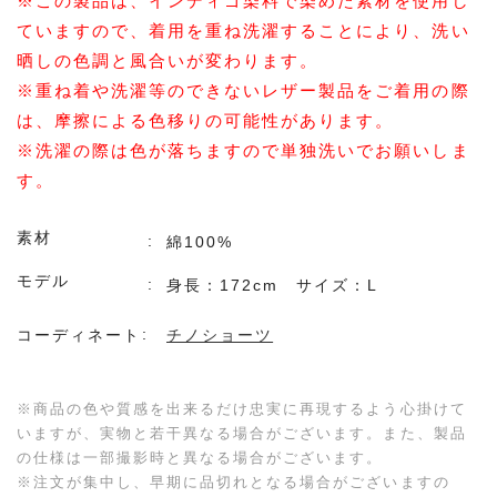
※この製品は、インディゴ染料で染めた素材を使用し
ていますので、着用を重ね洗濯することにより、洗い
晒しの色調と風合いが変わります。
※重ね着や洗濯等のできないレザー製品をご着用の際
は、摩擦による色移りの可能性があります。
※洗濯の際は色が落ちますので単独洗いでお願いしま
す。
素材
綿100%
モデル
身長：172cm サイズ：L
コーディネート
チノショーツ
※商品の色や質感を出来るだけ忠実に再現するよう心掛けて
いますが、実物と若干異なる場合がございます。また、製品
の仕様は一部撮影時と異なる場合がございます。
※注文が集中し、早期に品切れとなる場合がございますの