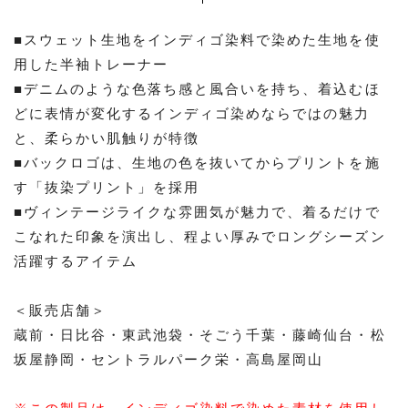
■スウェット生地をインディゴ染料で染めた生地を使
用した半袖トレーナー
■デニムのような色落ち感と風合いを持ち、着込むほ
どに表情が変化するインディゴ染めならではの魅力
と、柔らかい肌触りが特徴
■バックロゴは、生地の色を抜いてからプリントを施
す「抜染プリント」を採用
■ヴィンテージライクな雰囲気が魅力で、着るだけで
こなれた印象を演出し、程よい厚みでロングシーズン
活躍するアイテム
＜販売店舗＞
蔵前・日比谷・東武池袋・そごう千葉・藤崎仙台・松
坂屋静岡・セントラルパーク栄・高島屋岡山