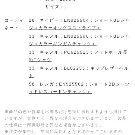
サイズ：L
コーディ
28 ネイビー：EN925504：ショートBDシャ
ネート
ツ＜カラーオックスストライプ＞
33 キャメル：EN925506：ショートBDシャ
ツ＜カラーギンガムチェック＞
33 キャメル：PC625513：フットボール長
袖Tシャツ
33 キャメル：BL02253：キップレザーベル
ト
58 レンガ：EN925502：ショートBDシャツ
＜ドレスゴードンチェック＞
※商品の色や質感を出来るだけ忠実に再現するよう心掛けて
いますが、実物と若干異なる場合がございます。また、製品
の仕様は一部撮影時と異なる場合がございます。
※注文が集中し、早期に品切れとなる場合がございますの