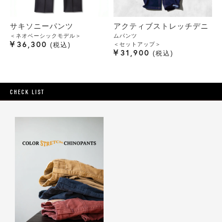
サキソニーパンツ
アクティブストレッチデニ
＜ネオベーシックモデル＞
ムパンツ
¥
36,300
＜セットアップ＞
税込
¥
31,900
税込
CHECK LIST