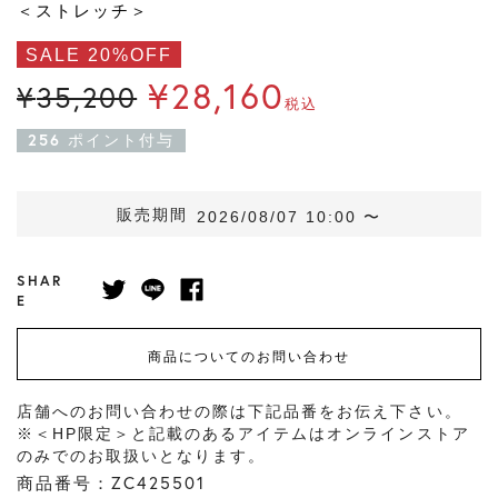
＜ストレッチ＞
SALE 20%OFF
¥
28,160
¥
35,200
税込
256
ポイント付与
販売期間
2026/08/07 10:00
〜
SHAR
E
商品についてのお問い合わせ
店舗へのお問い合わせの際は下記品番をお伝え下さい。
※＜HP限定＞と記載のあるアイテムはオンラインストア
のみでのお取扱いとなります。
商品番号：ZC425501