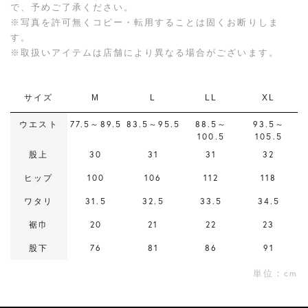
で、予めご了承ください。
※写真を許可無くコピー・転用することは固くお断りしま
す。
※取扱いアイテムは店舗により異なる場合がございます。
サイズ
M
L
LL
XL
ウエスト
77.5～89.5
83.5～95.5
88.5～
93.5～
100.5
105.5
股上
30
31
31
32
ヒップ
100
106
112
118
ワタリ
31.5
32.5
33.5
34.5
裾巾
20
21
22
23
股下
76
81
86
91
単位：cm