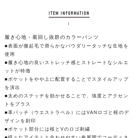
ITEM INFORMATION
履き心地・着回し抜群のカラーパンツ
■表面が微起毛で滑らかなパウダリータッチな生地を
使用
■履き心地の良いストレッチ感とストレートなシルエ
ットが特徴
■ポケットをやや上に配置することでスタイルアップ
を演出
■太めのステッチを効かせることで、強度とアクセン
トをプラス
■革パッチ（ウエストラベル）にはVANロゴと桜のデ
ザインを刻印
■ポケット部分には桜とVのロゴ刺繍
■様々なアイテムと合わせやすい色展開でコーディネ