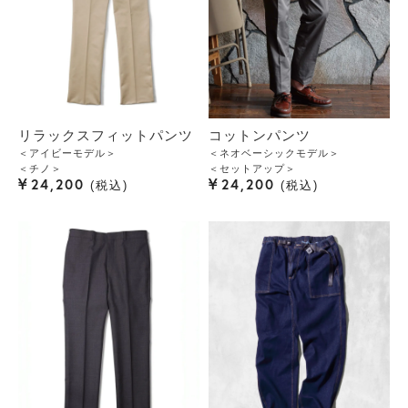
リラックスフィットパンツ
コットンパンツ
＜アイビーモデル＞
＜ネオベーシックモデル＞
＜チノ＞
＜セットアップ＞
¥
¥
24,200
24,200
税込
税込