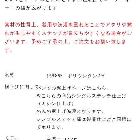
ートの幅が広がります
素材の性質上、着用や洗濯を重ねることでアタリや擦
れが生じやすくステッチが目立ちやすくなる場合がご
ざいます。予めご了承の上、ご注文をお願い致しま
す。
素材
綿98% ポリウレタン2%
裾上げに関して
パンツの裾上げページは
こちら
。
※こちらの商品シングルステッチ仕上げ
（ミシン仕上げ）
のみの裾上げ修理となります。
シングルステッチ幅は製品仕上げと同幅に
て承ります。
モデル
身長：169cm