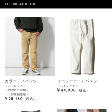
RECOMMENDED ITEM
カラーチノパンツ
イージーデニムパンツ
＜ストレッチ＞
＜ストレッチ＞
¥
44,000
＜VANロゴ刺繍＞
税込
＜一部店舗限定＞
¥
28,160
税込