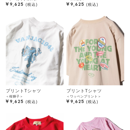
¥
¥
9,625
9,625
税込
税込
プリントTシャツ
プリントTシャツ
＜桜獅子＞
＜ワッペンプリント＞
¥
¥
9,625
9,625
税込
税込