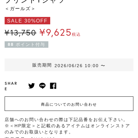
＜ガールズ＞
SALE 30%OFF
¥
9,625
¥
13,750
税込
88
ポイント付与
販売期間
2026/06/26 10:00
〜
SHAR
E
商品についてのお問い合わせ
店舗へのお問い合わせの際は下記品番をお伝え下さい。
※＜HP限定＞と記載のあるアイテムはオンラインストア
のみでのお取扱いとなります。