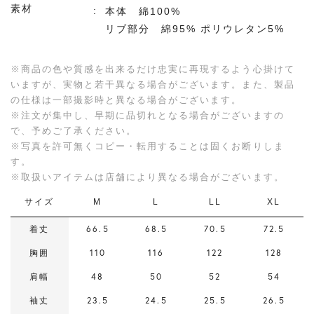
素材
本体 綿100%
リブ部分 綿95% ポリウレタン5%
※商品の色や質感を出来るだけ忠実に再現するよう心掛けて
いますが、実物と若干異なる場合がございます。また、製品
の仕様は一部撮影時と異なる場合がございます。
※注文が集中し、早期に品切れとなる場合がございますの
で、予めご了承ください。
※写真を許可無くコピー・転用することは固くお断りしま
す。
※取扱いアイテムは店舗により異なる場合がございます。
サイズ
M
L
LL
XL
着丈
66.5
68.5
70.5
72.5
胸囲
110
116
122
128
肩幅
48
50
52
54
袖丈
23.5
24.5
25.5
26.5