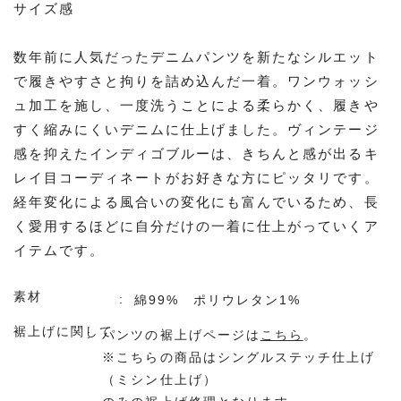
サイズ感
数年前に人気だったデニムパンツを新たなシルエット
で履きやすさと拘りを詰め込んだ一着。ワンウォッシ
ュ加工を施し、一度洗うことによる柔らかく、履きや
すく縮みにくいデニムに仕上げました。ヴィンテージ
感を抑えたインディゴブルーは、きちんと感が出るキ
レイ目コーディネートがお好きな方にピッタリです。
経年変化による風合いの変化にも富んでいるため、長
く愛用するほどに自分だけの一着に仕上がっていくア
イテムです。
素材
綿99% ポリウレタン1%
裾上げに関して
パンツの裾上げページは
こちら
。
※こちらの商品はシングルステッチ仕上げ
（ミシン仕上げ）