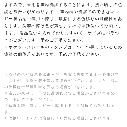
ますので、着用を重ね洗濯することにより、洗い晒しの色
調と風合いが変わります。 重ね着や洗濯等のできないレ
ザー製品をご着用の際は、摩擦による色移りの可能性があ
ります。洗濯の際は色が落ちますので単独洗いでお願いし
ます。 製品洗いを入れておりますので、サイズにバラつ
きがございます、予めご了承ください。
※ポケットスレーキのスタンプは一つ一つ押しているため
濃淡の個体差があります、予めご了承ください。
※商品の色や質感を出来るだけ忠実に再現するよう心掛けて
いますが、実物と若干異なる場合がございます。また、製品
の仕様は一部撮影時と異なる場合がございます。
※注文が集中し、早期に品切れとなる場合がございますの
で、予めご了承ください。
※写真を許可無くコピー・転用することは固くお断りしま
す。
※取扱いアイテムは店舗により異なる場合がございます。