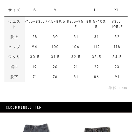
サイズ
S
M
L
LL
XL
ウエス
71.5~83.5
77.5~89.5
83.5~95.
88.5~100.
93.5-
ト
5
5
105.5
股上
28
30
31
31
32
ヒップ
94
100
106
112
118
ワタリ
30.5
31.5
32.5
33.5
34.5
裾巾
19
20
21
22
23
股下
71
76
81
86
91
単位：cm
RECOMMENDED ITEM