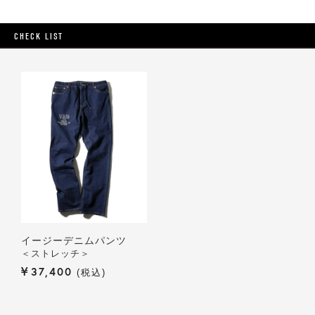
CHECK LIST
イージーデニムパンツ
＜ストレッチ＞
¥
37,400
税込