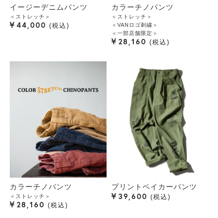
イージーデニムパンツ
カラーチノパンツ
＜ストレッチ＞
＜ストレッチ＞
¥
44,000
＜VANロゴ刺繍＞
税込
＜一部店舗限定＞
¥
28,160
税込
カラーチノパンツ
プリントベイカーパンツ
¥
39,600
＜ストレッチ＞
税込
¥
28,160
税込