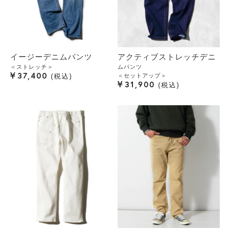
イージーデニムパンツ
アクティブストレッチデニ
＜ストレッチ＞
ムパンツ
¥
37,400
＜セットアップ＞
税込
¥
31,900
税込