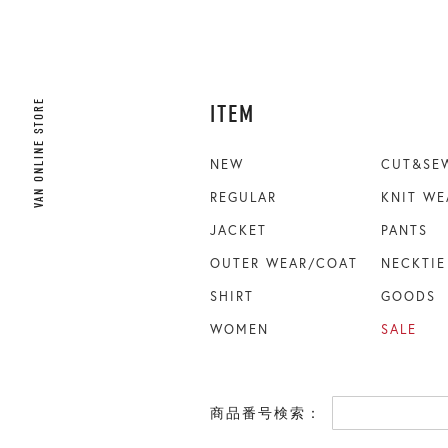
VAN ONLINE STORE
ITEM
NEW
CUT&SE
REGULAR
KNIT WE
JACKET
PANTS
OUTER WEAR/COAT
NECKTIE
SHIRT
GOODS
WOMEN
SALE
商品番号検索：