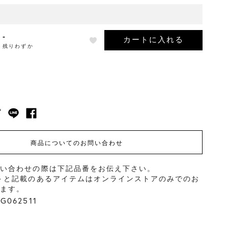
-
カートに入れる
残りわずか
商品についてのお問い合わせ
問い合わせの際は下記品番をお伝え下さい。
＞と記載のあるアイテムはオンラインストアのみでのお
ります。
062511