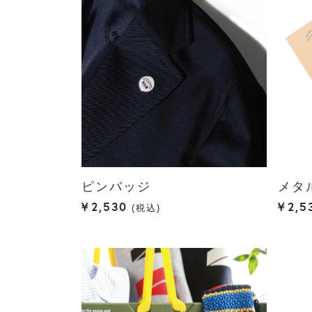
ピンバッジ
メタ
¥
2,530
¥
2,5
税込