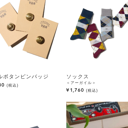
ルボタンピンバッジ
ソックス
＜アーガイル＞
30
税込
¥
1,760
税込