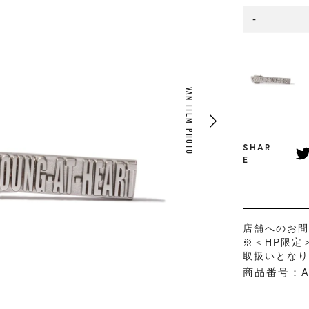
-
VAN ITEM PHOTO
SHAR
E
店舗へのお
※＜HP限定
取扱いとな
商品番号：AG