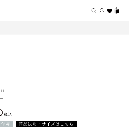
11
ー
0
税込
ト付与
商品説明・サイズはこちら