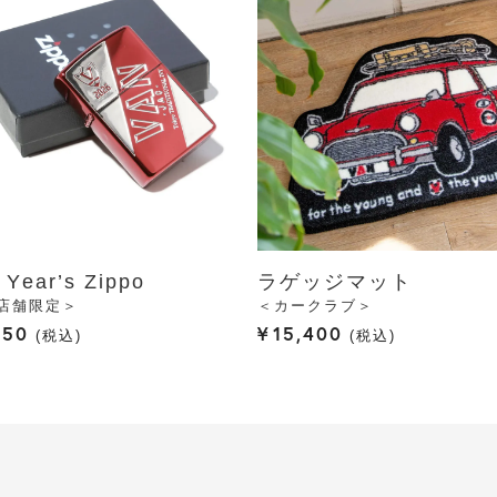
 Year’s Zippo
ラゲッジマット
店舗限定＞
＜カークラブ＞
950
¥
15,400
税込
税込