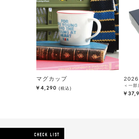
マグカップ
2026
＜一部
¥
4,290
税込
¥
37,
CHECK LIST