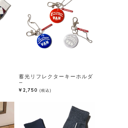
蓄光リフレクターキーホルダ
ー
¥
2,750
税込