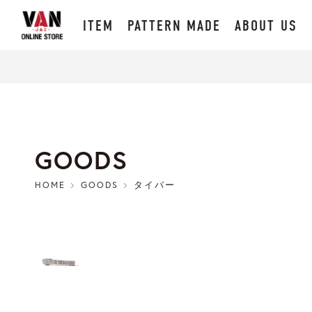
ITEM
PATTERN MADE
ABOUT US
GOODS
HOME
GOODS
タイバー