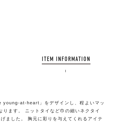
ITEM INFORMATION
」の「the young-at-heart」をデザインし、程よいマッ
なります。 ニットタイなど巾の細いネクタイ
上げました。 胸元に彩りを与えてくれるアイテ