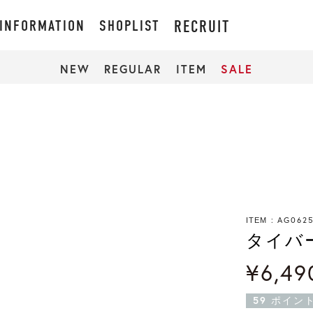
INFORMATION
SHOPLIST
RECRUIT
NEW
REGULAR
ITEM
SALE
AG0625
ITEM
タイバ
¥
6,49
59
ポイン