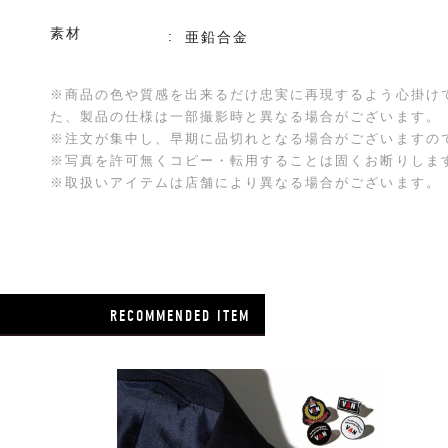
素材
亜鉛合金
※商品の色や質感を出来るだけ忠実に再現するよう心掛け
た、製品の仕様は一部撮影時と異なる場合がございます。
※注文が集中し、早期に品切れとなる場合がございますの
※写真を許可無くコピー・転用することは固くお断りしま
※取扱いアイテムは店舗により異なる場合がございます。
RECOMMENDED ITEM