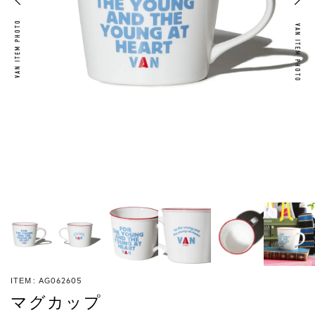
VAN ITEM PHOTO
VAN ITEM PHOTO
AG062605
ITEM
マグカップ