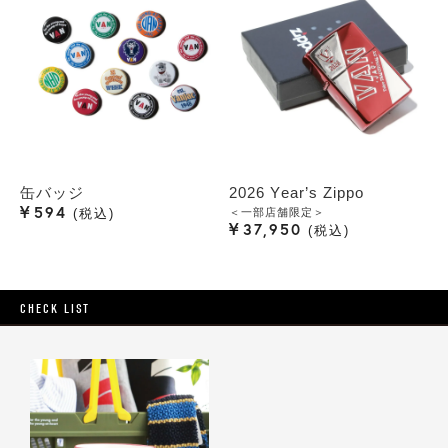
缶バッジ
2026 Year’s Zippo
¥
594
＜一部店舗限定＞
税込
¥
37,950
税込
CHECK LIST