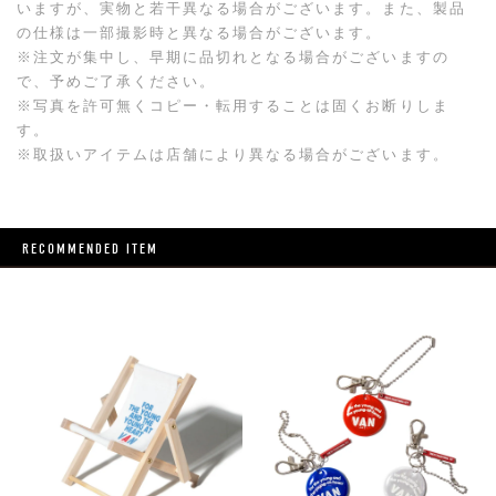
いますが、実物と若干異なる場合がございます。また、製品
の仕様は一部撮影時と異なる場合がございます。
※注文が集中し、早期に品切れとなる場合がございますの
で、予めご了承ください。
※写真を許可無くコピー・転用することは固くお断りしま
す。
※取扱いアイテムは店舗により異なる場合がございます。
RECOMMENDED ITEM