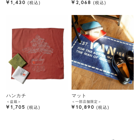
¥
¥
1,430
2,068
税込
税込
ハンカチ
マット
＜盆栽＞
＜一部店舗限定＞
¥
¥
1,705
10,890
税込
税込