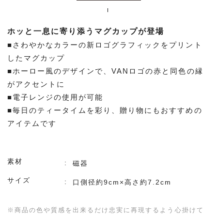
ホッと一息に寄り添うマグカップが登場
■さわやかなカラーの新ロゴグラフィックをプリント
したマグカップ
■ホーロー風のデザインで、VANロゴの赤と同色の縁
がアクセントに
■電子レンジの使用が可能
■毎日のティータイムを彩り、贈り物にもおすすめの
アイテムです
素材
磁器
サイズ
口側径約9cm×高さ約7.2cm
※商品の色や質感を出来るだけ忠実に再現するよう心掛けて