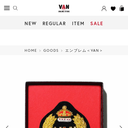
NEW
REGULAR
ITEM
SALE
HOME
GOODS
エンブレム＜VAN＞