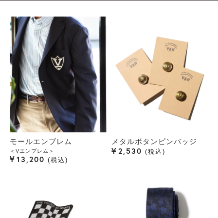
モールエンブレム
メタルボタンピンバッジ
¥
2,530
＜Vエンブレム＞
税込
¥
13,200
税込