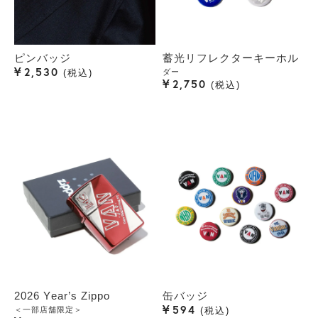
ピンバッジ
蓄光リフレクターキーホル
¥
2,530
ダー
税込
¥
2,750
税込
2026 Year’s Zippo
缶バッジ
¥
594
＜一部店舗限定＞
税込