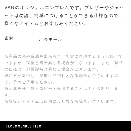
VANのオリジナルエンブレムです。ブレザーやジャケ
ットは勿論、簡単につけることができる仕様なので、
様々なアイテムとお楽しみください。
素材
金モール
※商品の色や質感を出来るだけ忠実に再現するよう心掛けて
いますが、実物と若干異なる場合がございます。また、製品
の仕様は一部撮影時と異なる場合がございます。
※注文が集中し、早期に品切れとなる場合がございますの
で、予めご了承ください。
※写真を許可無くコピー・転用することは固くお断りしま
す。
※取扱いアイテムは店舗により異なる場合がございます。
RECOMMENDED ITEM