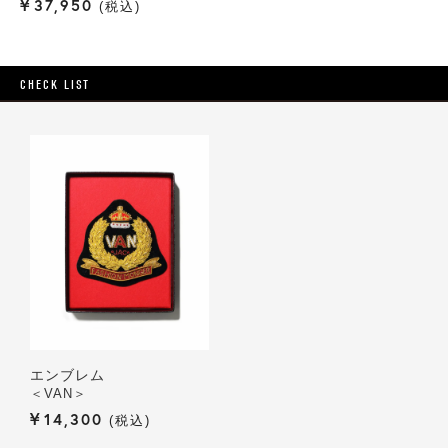
¥
37,950
税込
CHECK LIST
エンブレム
＜VAN＞
¥
14,300
税込