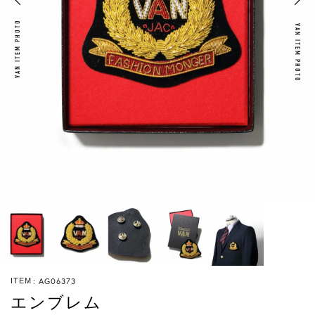
VAN ITEM PHOTO
VAN ITEM PHOTO
AG06373
ITEM
エンブレム