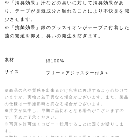
※「消臭効果」汗などの臭いに対して消臭効果があ
り、テープが臭気成分と触れることにより不快臭を減
少させます。
※「抗菌効果」銀のプラスイオンがテープに付着した
菌の繁殖を抑え、臭いの発生を防ぎます。
素材
綿100%
サイズ
フリー＜アジャスター付き＞
※商品の色や質感を出来るだけ忠実に再現するよう心掛けて
いますが、実物と若干異なる場合がございます。また、製品
の仕様は一部撮影時と異なる場合がございます。
※注文が集中し、早期に品切れとなる場合がございますの
で、予めご了承ください。
※写真を許可無くコピー・転用することは固くお断りしま
す。