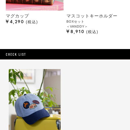
マグカップ
マスコットキーホルダー
¥
4,290
BOXセット
税込
＜VANDDY＞
¥
8,910
税込
CHECK LIST