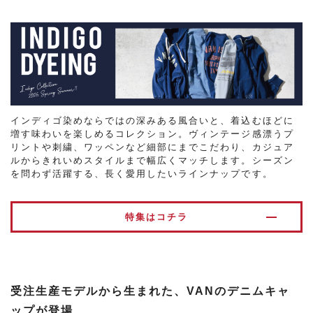
インディゴ染めならではの深みある風合いと、着込むほどに
増す味わいを楽しめるコレクション。ヴィンテージ感漂うプ
リントや刺繍、ワッペンなど細部にまでこだわり、カジュア
ルからきれいめスタイルまで幅広くマッチします。シーズン
を問わず活躍する、長く愛用したいラインナップです。
特集はコチラ
受注生産モデルから生まれた、VANのデニムキャ
ップが登場