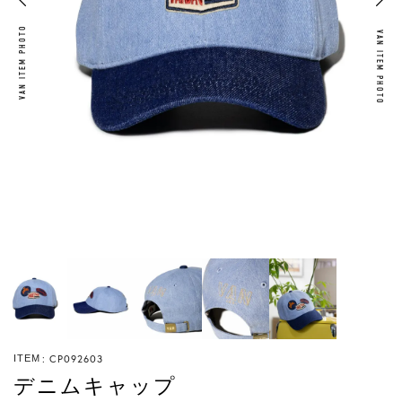
VAN ITEM PHOTO
VAN ITEM PHOTO
CP092603
ITEM
デニムキャップ