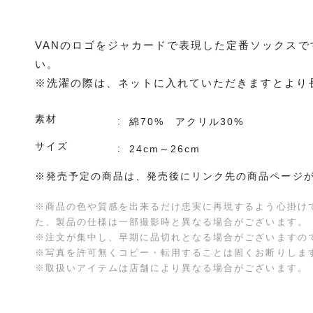
VANのロゴをジャカードで表現した定番ソックスで
い。
※洗濯の際は、ネットに入れていただきますとより
素材
綿70% アクリル30%
サイズ
24cm～26cm
※発売予定の商品は、発売後にリンク先の商品ページ
※商品の色や質感を出来るだけ忠実に再現するよう心掛け
た、製品の仕様は一部撮影時と異なる場合がございます。
※注文が集中し、早期に品切れとなる場合がございますの
※写真を許可無くコピー・転用することは固くお断りしま
※取扱いアイテムは店舗により異なる場合がございます。