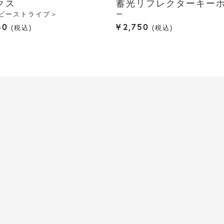
クス
蓄光リフレクターキー
ビーストライプ＞
ー
40
¥
2,750
税込
税込