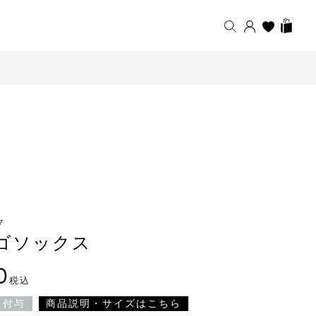
7
ロゴソックス
0
税込
ト付与
商品説明・サイズはこちら