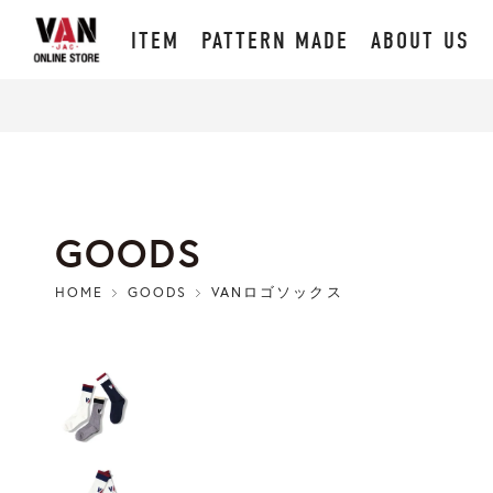
ITEM
PATTERN MADE
ABOUT US
GOODS
HOME
GOODS
VANロゴソックス