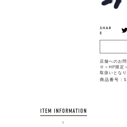
SHAR
E
店舗へのお
※＜HP限定
取扱いとな
商品番号：SS
ITEM INFORMATION