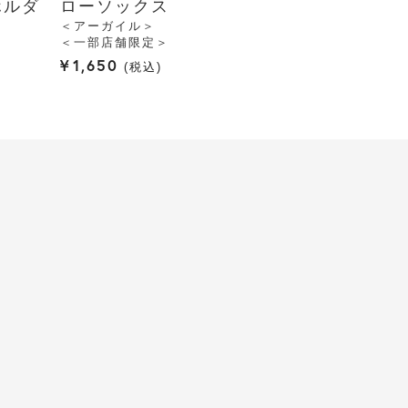
ホルダ
ローソックス
＜アーガイル＞
＜一部店舗限定＞
¥
1,650
税込