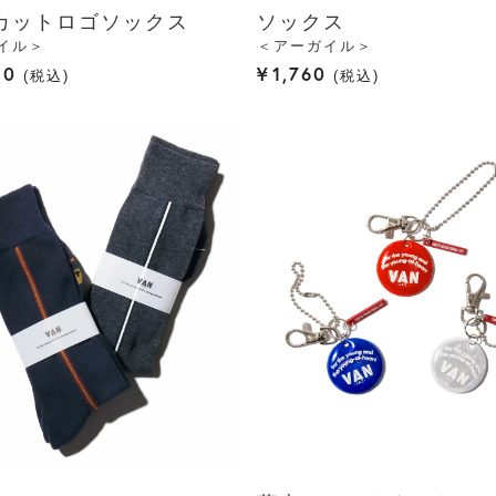
カットロゴソックス
ソックス
イル＞
＜アーガイル＞
50
¥
1,760
税込
税込