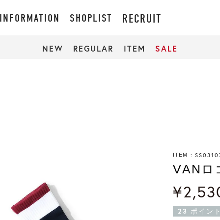
INFORMATION
SHOPLIST
RECRUIT
NEW
REGULAR
ITEM
SALE
SS0310
ITEM
VAN
¥
2,53
23
ポイン