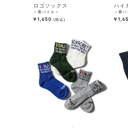
ロゴソックス
ハイ
＜裏パイル＞
＜裏パ
¥
1,650
¥
1,6
税込