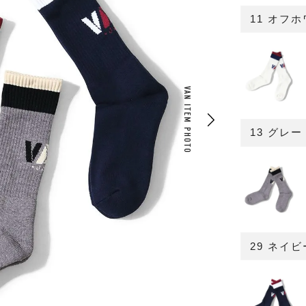
11 オフ
VAN ITEM PHOTO
13 グレー
29 ネイビ