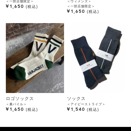
＜一部店舗限定＞
＜ウィメンズ＞
¥
1,650
＜一部店舗限定＞
税込
¥
1,650
税込
ロゴソックス
ソックス
＜裏パイル＞
＜アイビーストライプ＞
¥
¥
1,650
1,540
税込
税込