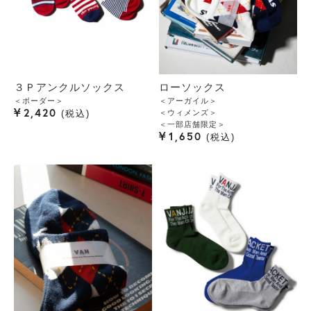
３Ｐアンクルソックス
ローソックス
＜ボーダー＞
＜アーガイル＞
¥
2,420
＜ウィメンズ＞
税込
＜一部店舗限定＞
¥
1,650
税込