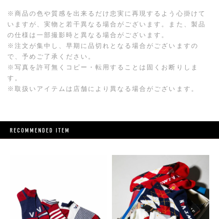
※商品の色や質感を出来るだけ忠実に再現するよう心掛けて
いますが、実物と若干異なる場合がございます。また、製品
の仕様は一部撮影時と異なる場合がございます。
※注文が集中し、早期に品切れとなる場合がございますの
で、予めご了承ください。
※写真を許可無くコピー・転用することは固くお断りしま
す。
※取扱いアイテムは店舗により異なる場合がございます。
RECOMMENDED ITEM