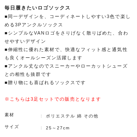
毎日履きたいロゴソックス
■同一デザインを、コーディネートしやすい3色で楽し
める3Pアンクルソックス
■シンプルなVANロゴをさりげなく散りばめた、合わ
せやすいデザイン
■伸縮性に優れた素材で、快適なフィット感と通気性
も良くオールシーズン活躍します
■アンクル丈なのでスニーカーやローカットシューズ
との相性も抜群です
■贈り物にも喜ばれるソックスです
※こちらは3足セットでの販売となります
素材
ポリエステル 綿 その他
サイズ
25～27cm