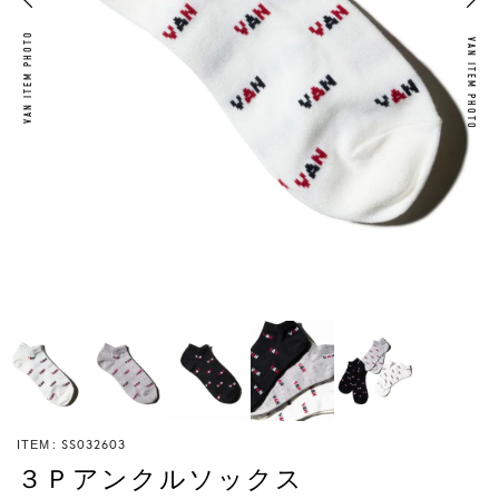
VAN ITEM PHOTO
VAN ITEM PHOTO
SS032603
ITEM
３Ｐアンクルソックス