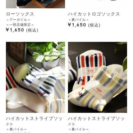
ローソックス
ハイカットロゴソックス
＜アーガイル＞
＜裏パイル＞
¥
1,650
＜一部店舗限定＞
税込
¥
1,650
税込
ハイカットストライプソッ
ハイカットストライプソッ
クス
クス
＜裏パイル＞
＜裏パイル＞