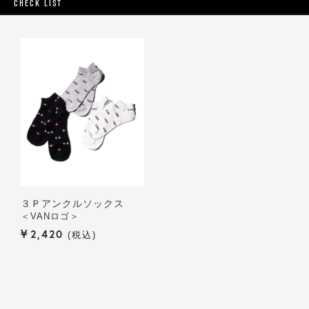
CHECK LIST
３Ｐアンクルソックス
＜VANロゴ＞
¥
2,420
税込