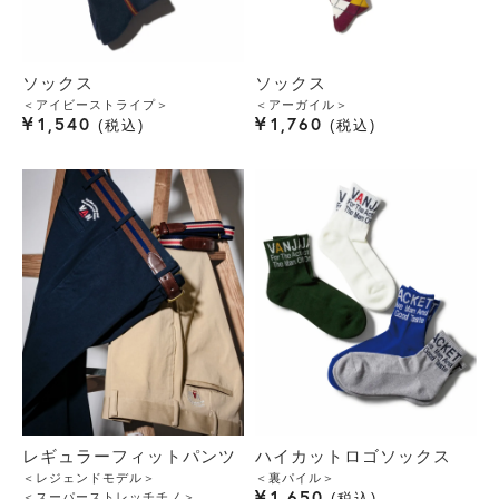
ソックス
ソックス
＜アイビーストライプ＞
＜アーガイル＞
¥
¥
1,540
1,760
税込
税込
レギュラーフィットパンツ
ハイカットロゴソックス
＜レジェンドモデル＞
＜裏パイル＞
¥
1,650
＜スーパーストレッチチノ＞
税込