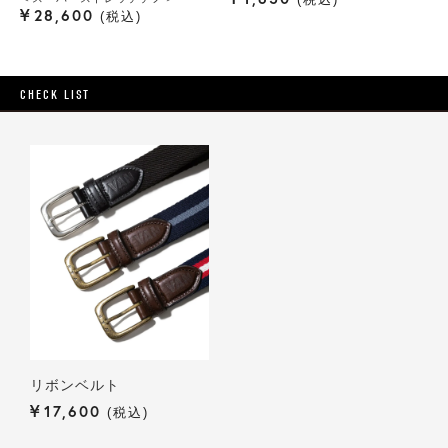
¥
28,600
税込
CHECK LIST
リボンベルト
¥
17,600
税込