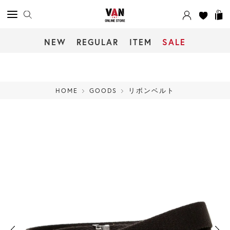
NEW
REGULAR
ITEM
SALE
HOME
GOODS
リボンベルト