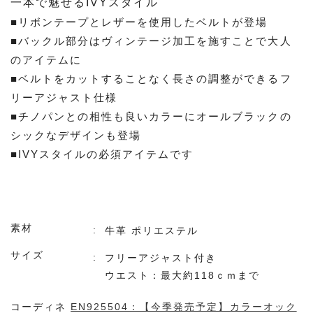
一本で魅せるIVYスタイル
■リボンテープとレザーを使用したベルトが登場
■バックル部分はヴィンテージ加工を施すことで大人
のアイテムに
■ベルトをカットすることなく長さの調整ができるフ
リーアジャスト仕様
■チノパンとの相性も良いカラーにオールブラックの
シックなデザインも登場
■IVYスタイルの必須アイテムです
素材
牛革 ポリエステル
サイズ
フリーアジャスト付き
ウエスト：最大約118ｃｍまで
コーディネ
EN925504：【今季発売予定】カラーオック