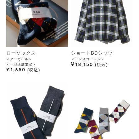
ローソックス
ショートBDシャツ
＜アーガイル＞
＜ドレスゴードン＞
¥
18,150
＜一部店舗限定＞
税込
¥
1,650
税込