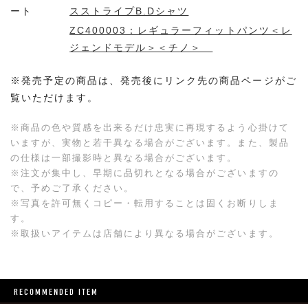
ート
スストライプB.Dシャツ
ZC400003：レギュラーフィットパンツ＜レ
ジェンドモデル＞＜チノ＞
※発売予定の商品は、発売後にリンク先の商品ページがご
覧いただけます。
※商品の色や質感を出来るだけ忠実に再現するよう心掛けて
いますが、実物と若干異なる場合がございます。また、製品
の仕様は一部撮影時と異なる場合がございます。
※注文が集中し、早期に品切れとなる場合がございますの
で、予めご了承ください。
※写真を許可無くコピー・転用することは固くお断りしま
す。
※取扱いアイテムは店舗により異なる場合がございます。
RECOMMENDED ITEM