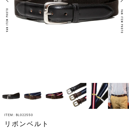
VAN ITEM PHOTO
VAN ITEM PHOTO
BL022550
ITEM
リボンベルト