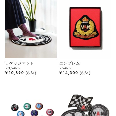
ラゲッジマット
エンブレム
＜丸VAN＞
＜VAN＞
¥
¥
10,890
14,300
税込
税込