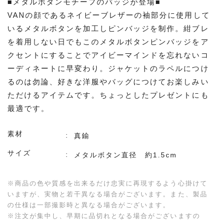
■メタルボタンモチーフのバッジが登場■
VANの顔であるネイビーブレザーの袖部分に使用して
いるメタルボタンを加工しピンバッジを制作。紺ブレ
を着用しない日でもこのメタルボタンピンバッジをア
クセントにすることでアイビーマインドを忘れないコ
ーディネートに早変わり。ジャケットのラペルにつけ
るのは勿論、好きな洋服やバッグにつけてお楽しみい
ただけるアイテムです。ちょっとしたプレゼントにも
最適です。
素材
真鍮
サイズ
メタルボタン直径 約1.5cm
※商品の色や質感を出来るだけ忠実に再現するよう心掛けて
いますが、実物と若干異なる場合がございます。また、製品
の仕様は一部撮影時と異なる場合がございます。
※注文が集中し、早期に品切れとなる場合がございますの