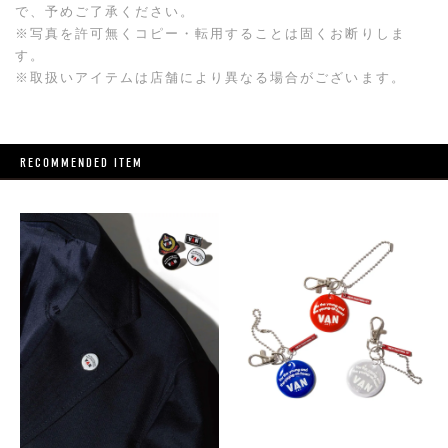
で、予めご了承ください。
※写真を許可無くコピー・転用することは固くお断りしま
す。
※取扱いアイテムは店舗により異なる場合がございます。
RECOMMENDED ITEM