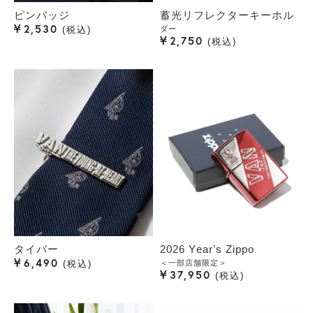
ピンバッジ
蓄光リフレクターキーホル
¥
2,530
ダー
税込
¥
2,750
税込
タイバー
2026 Year’s Zippo
¥
6,490
＜一部店舗限定＞
税込
¥
37,950
税込