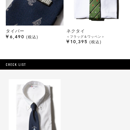
タイバー
ネクタイ
¥
6,490
＜フラッグ＆ワッペン＞
税込
¥
10,395
税込
CHECK LIST