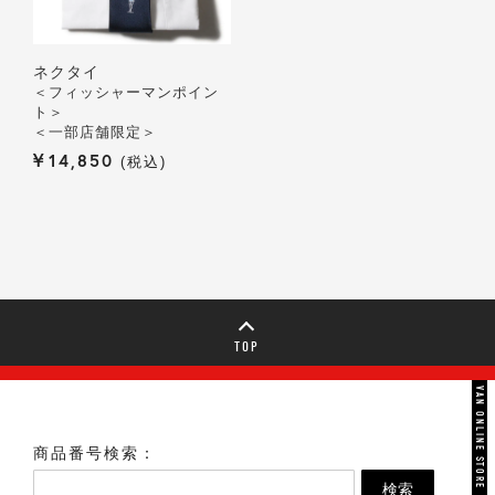
ネクタイ
＜フィッシャーマンポイン
ト＞
＜一部店舗限定＞
¥
14,850
税込
TOP
VAN ONLINE STORE
商品番号検索：
検索