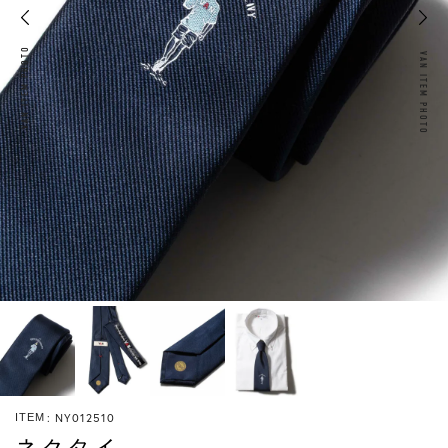
VAN ITEM PHOTO
VAN ITEM PHOTO
NY012510
ITEM
ネクタイ