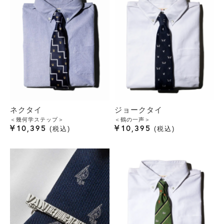
ネクタイ
ジョークタイ
＜幾何学ステップ＞
＜鶴の一声＞
¥
¥
10,395
10,395
税込
税込