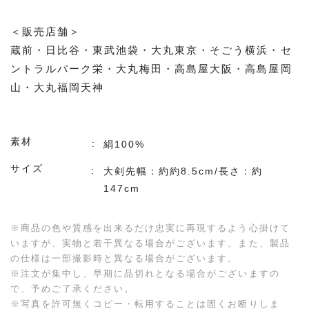
＜販売店舗＞
蔵前・日比谷・東武池袋・大丸東京・そごう横浜・セ
ントラルパーク栄・大丸梅田・高島屋大阪・高島屋岡
山・大丸福岡天神
素材
絹100%
サイズ
大剣先幅：約約8.5cm/長さ：約
147cm
※商品の色や質感を出来るだけ忠実に再現するよう心掛けて
いますが、実物と若干異なる場合がございます。また、製品
の仕様は一部撮影時と異なる場合がございます。
※注文が集中し、早期に品切れとなる場合がございますの
で、予めご了承ください。
※写真を許可無くコピー・転用することは固くお断りしま