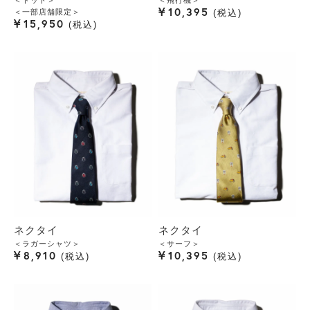
＜ドット＞
＜飛行機＞
¥
10,395
＜一部店舗限定＞
税込
¥
15,950
税込
ネクタイ
ネクタイ
＜ラガーシャツ＞
＜サーフ＞
¥
¥
8,910
10,395
税込
税込