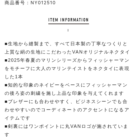
商品番号：NY012510
ITEM INFORMATION
■生地から縫製まで、すべて日本製の丁寧なつくりと
上質な絹の生地にこだわったVANオリジナルネクタイ
■2025年春夏のマリンシリーズからフィッシャーマン
をモチーフに大人のマリンテイストをネクタイに表現
した1本
■知的な印象のネイビーをベースにフィッシャーマン
の後ろ姿の刺繍を施し上品な印象を与えてくれます
■ブレザーにも合わせやすく、ビジネスシーンでも合
わせやすいのでコーディネートのアクセントになるア
イテムです
■剣裏にはワンポイントに丸VANロゴが施されていま
す