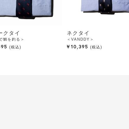
ークタイ
ネクタイ
で鯛を釣る＞
＜VANDDY＞
395
¥
10,395
税込
税込