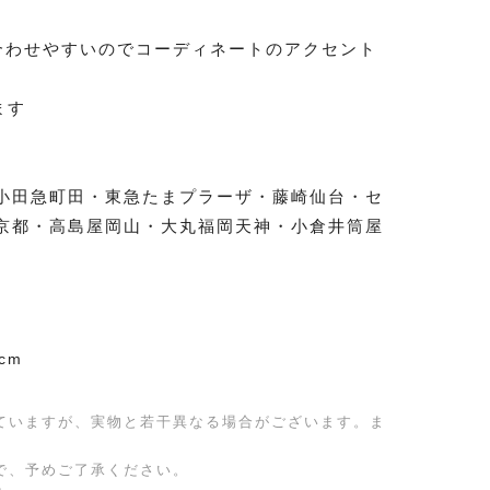
合わせやすいのでコーディネートのアクセント
ます
小田急町田・東急たまプラーザ・藤崎仙台・セ
京都・高島屋岡山・大丸福岡天神・小倉井筒屋
cm
ていますが、実物と若干異なる場合がございます。ま
で、予めご了承ください。