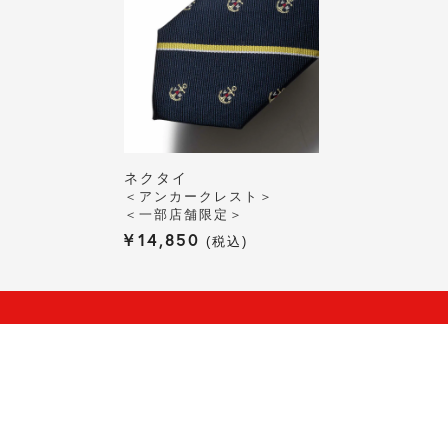
ネクタイ
＜アンカークレスト＞
＜一部店舗限定＞
¥
14,850
税込