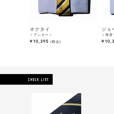
ネクタイ
ジョ
＜アンカー＞
＜海老
¥
10,395
¥
10,
税込
CHECK LIST