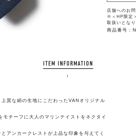
店舗へのお
※＜HP限定
取扱いとな
商品番号：NY
ITEM INFORMATION
上質な絹の生地にこだわったVANオリジナル
）をモチーフに大人のマリンテイストをネクタイ
ンとアンカークレストが上品な印象を与えてく