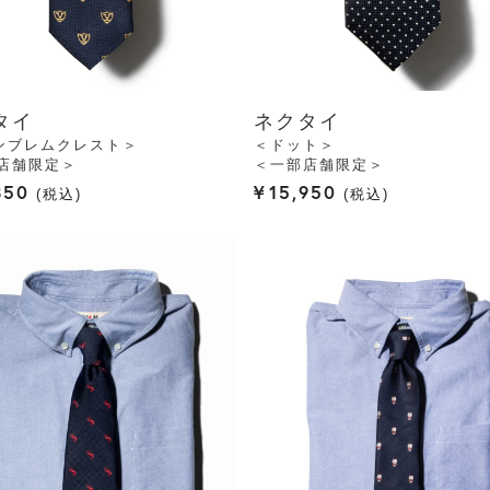
タイ
ネクタイ
ンブレムクレスト＞
＜ドット＞
店舗限定＞
＜一部店舗限定＞
850
¥
15,950
税込
税込