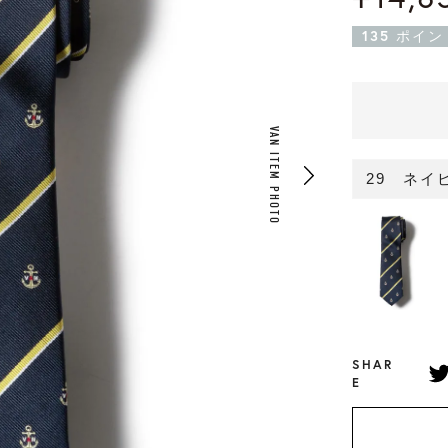
135
ポイン
VAN ITEM PHOTO
29 ネイ
SHAR
E