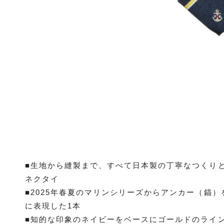
■生地から縫製まで、すべて日本製の丁寧なつくりと
ネクタイ
■2025年春夏のマリンシリーズからアンカー（錨
に表現した1本
■知的な印象のネイビーをベースにゴールドのライ