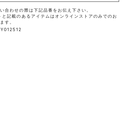
問い合わせの際は下記品番をお伝え下さい。
＞と記載のあるアイテムはオンラインストアのみでのお
ります。
012512