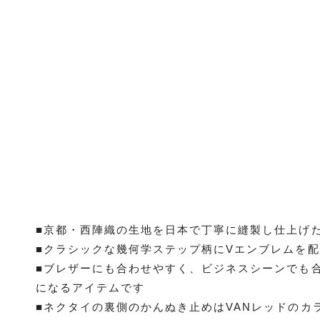
■京都・西陣織の生地を日本で丁寧に縫製し仕上げた
■クラシックな幾何学ステップ柄にVエンブレムを
■ブレザーにも合わせやすく、ビジネスシーンでも
になるアイテムです
■ネクタイの裏側のかんぬき止めはVANレッドのカ