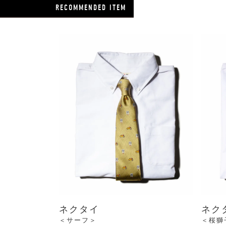
RECOMMENDED ITEM
ネクタイ
ネク
＜サーフ＞
＜桜獅