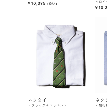
＜ロイ
¥
10,395
税込
¥
10,
ネクタイ
ネク
＜フラッグ＆ワッペン＞
＜飛行