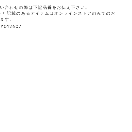
問い合わせの際は下記品番をお伝え下さい。
＞と記載のあるアイテムはオンラインストアのみでのお
ります。
012607