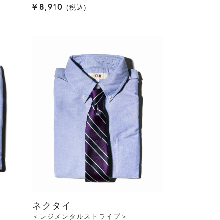
¥
8,910
税込
ネクタイ
＜レジメンタルストライプ＞