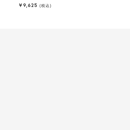
¥
9,625
税込