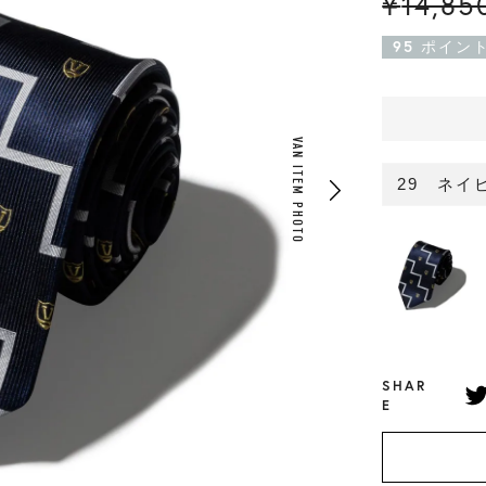
¥
14,85
95
ポイン
VAN ITEM PHOTO
29 ネイ
SHAR
E