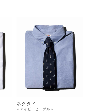
ネクタイ
＜アイビーピープル＞