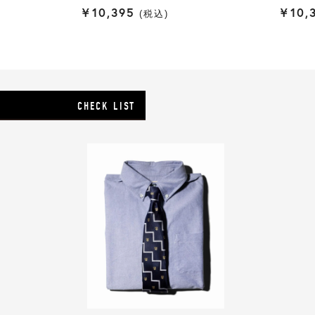
¥
10,395
¥
10,
税込
CHECK LIST