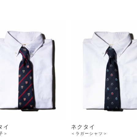
タイ
ネクタイ
子＞
＜ラガーシャツ＞