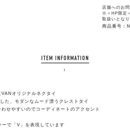
店舗へのお
※＜HP限定
取扱いとな
商品番号：NY
ITEM INFORMATION
VANオリジナルネクタイ
配した、モダンなムード漂うクレストタイ
合わせやすいのでコーディネートのアクセント
ラーで「V」を表現しています