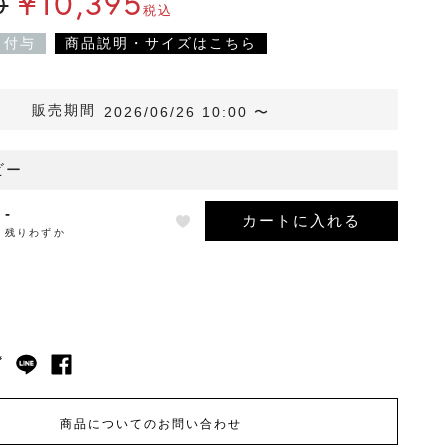
¥
10,395
0
税込
ト付与
商品説明・サイズはこちら
販売期間
2026/06/26 10:00
〜
ビー
-
カートに入れる
残りわずか
商品についてのお問い合わせ