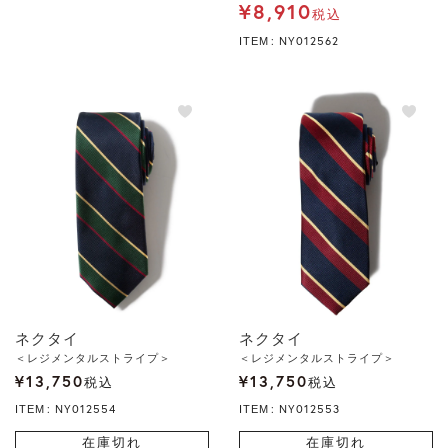
¥
8,910
税込
NY012562
ITEM
ネクタイ
ネクタイ
＜レジメンタルストライプ＞
＜レジメンタルストライプ＞
¥
13,750
¥
13,750
税込
税込
NY012554
NY012553
ITEM
ITEM
在庫切れ
在庫切れ