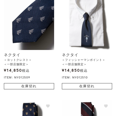
ネクタイ
ネクタイ
＜ヨットクレスト＞
＜フィッシャーマンポイント＞
＜一部店舗限定＞
＜一部店舗限定＞
¥
14,850
¥
14,850
税込
税込
NY012509
NY012510
ITEM
ITEM
在庫切れ
在庫切れ