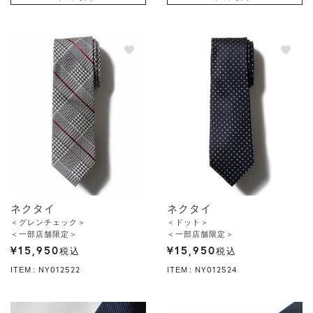
ネクタイ
ネクタイ
＜グレンチェック＞
＜ドット＞
＜一部店舗限定＞
＜一部店舗限定＞
¥
15,950
¥
15,950
税込
税込
NY012522
NY012524
ITEM
ITEM