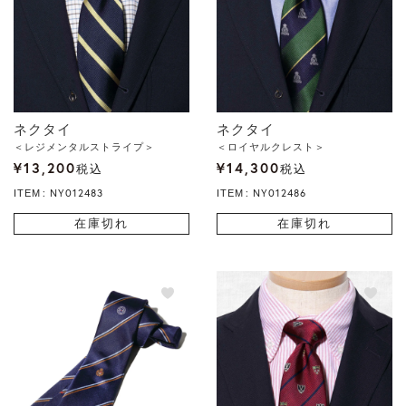
ネクタイ
ネクタイ
＜レジメンタルストライプ＞
＜ロイヤルクレスト＞
¥
13,200
¥
14,300
税込
税込
NY012483
NY012486
ITEM
ITEM
在庫切れ
在庫切れ