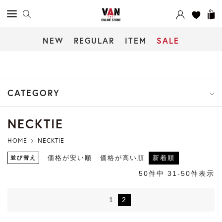
NEW
REGULAR
ITEM
SALE
CATEGORY
NECKTIE
HOME
NECKTIE
並び替え
価格が安い順
価格が高い順
新着順
50
件中
31
-
50
件表示
1
2