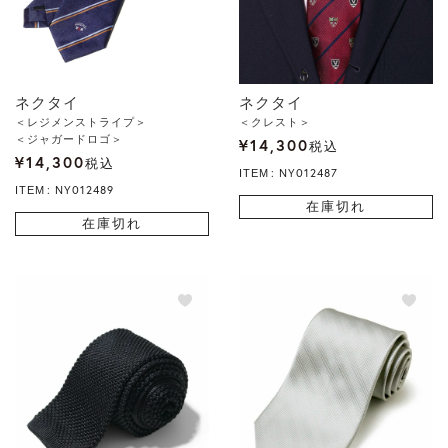
ネクタイ
ネクタイ
＜レジメンストライプ＞
＜クレスト＞
＜ジャガードロゴ＞
¥
14,300
税込
¥
14,300
税込
NY012487
ITEM
NY012489
ITEM
在庫切れ
在庫切れ