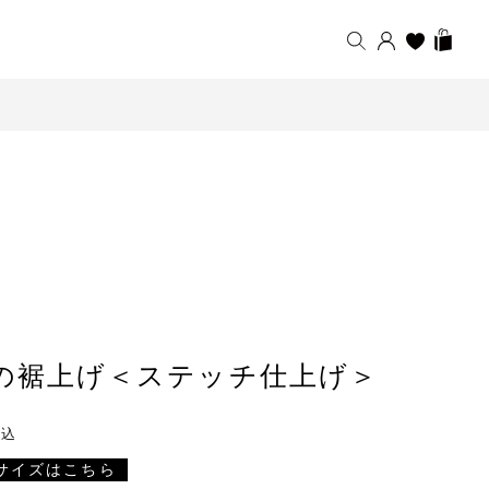
の裾上げ＜ステッチ仕上げ＞
税込
サイズはこちら