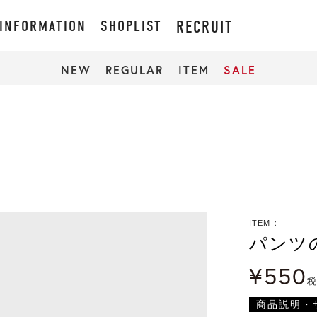
INFORMATION
SHOPLIST
RECRUIT
NEW
REGULAR
ITEM
SALE
ITEM
パンツ
¥
550
商品説明・