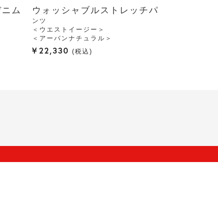
デニム
ウォッシャブルストレッチパ
ンツ
＜ウエストイージー＞
＜アーバンナチュラル＞
¥
22,330
税込