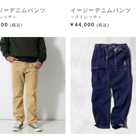
ジーデニムパンツ
イージーデニムパンツ
レッチ＞
＜ストレッチ＞
400
¥
44,000
税込
税込