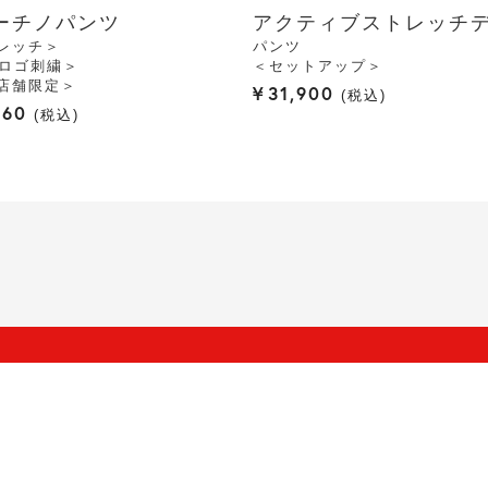
ーチノパンツ
アクティブストレッチ
レッチ＞
パンツ
Nロゴ刺繍＞
＜セットアップ＞
店舗限定＞
¥
31,900
税込
160
税込