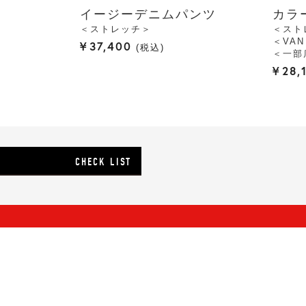
イージーデニムパンツ
カラ
＜ストレッチ＞
＜スト
＜VA
¥
37,400
税込
＜一部
¥
28,
CHECK LIST