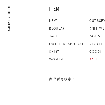
VAN ONLINE STORE
ITEM
NEW
CUT&SE
REGULAR
KNIT WE
JACKET
PANTS
OUTER WEAR/COAT
NECKTIE
SHIRT
GOODS
WOMEN
SALE
商品番号検索：