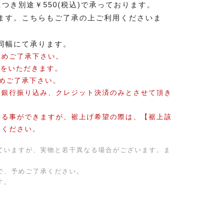
つき別途￥550(税込)で承っております。
ます。こちらもご了承の上ご利用くださいま
同幅にて承ります。
予めご了承下さい。
間をいただきます。
めご了承下さい。
は銀行振り込み、クレジット決済のみとさせて頂き
する事ができますが、裾上げ希望の際は、【裾上該
入ください。
ていますが、実物と若干異なる場合がございます。ま
で、予めご了承ください。
す。