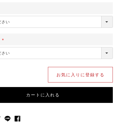
）
(
必
須
)
お気に入りに登録する
カートに入れる