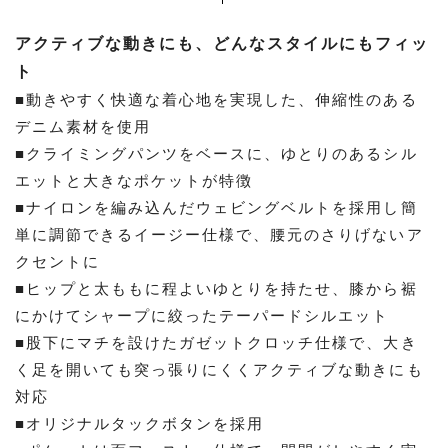
アクティブな動きにも、どんなスタイルにもフィッ
ト
■動きやすく快適な着心地を実現した、伸縮性のある
デニム素材を使用
■クライミングパンツをベースに、ゆとりのあるシル
エットと大きなポケットが特徴
■ナイロンを編み込んだウェビングベルトを採用し簡
単に調節できるイージー仕様で、腰元のさりげないア
クセントに
■ヒップと太ももに程よいゆとりを持たせ、膝から裾
にかけてシャープに絞ったテーパードシルエット
■股下にマチを設けたガゼットクロッチ仕様で、大き
く足を開いても突っ張りにくくアクティブな動きにも
対応
■オリジナルタックボタンを採用