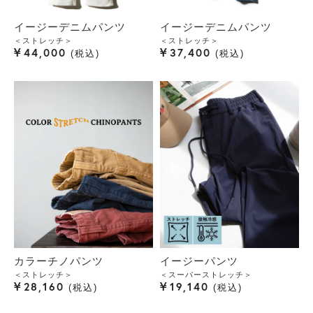
イージーデニムパンツ
イージーデニムパンツ
＜ストレッチ＞
＜ストレッチ＞
¥
¥
44,000
37,400
税込
税込
カラーチノパンツ
イージーパンツ
＜ストレッチ＞
＜スーパーストレッチ＞
¥
¥
28,160
19,140
税込
税込