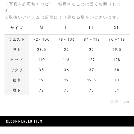
※写真を許可無くコピー・転用することは固くお断りしま
す。
※取扱いアイテムは店舗により異なる場合がございます。
サイズ
M
L
LL
XL
ウエスト
72～100
78～106
84～112
90～118
股上
28.5
29
29
29.5
ヒップ
110
116
122
128
ワタリ
35
36
37
38
裾巾
19
19
19.5
20
股下
72
75
78
81
単位：cm
RECOMMENDED ITEM