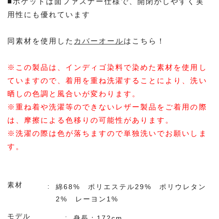
■ポケットは面ファスナー仕様で、開閉がしやすく実
用性にも優れています
同素材を使用した
カバーオール
はこちら！
※この製品は、インディゴ染料で染めた素材を使用し
ていますので、着用を重ね洗濯することにより、洗い
晒しの色調と風合いが変わります。
※重ね着や洗濯等のできないレザー製品をご着用の際
は、摩擦による色移りの可能性があります。
※洗濯の際は色が落ちますので単独洗いでお願いしま
す。
素材
綿68% ポリエステル29% ポリウレタン
2% レーヨン1%
モデル
身長：172cm