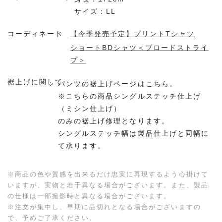
サイズ：LL
コーディネート
【今季発売予定】プリントTシャツ
ショートBDシャツ＜ブロードストライ
プ＞
裾上げに関して
パンツの裾上げページは
こちら
。
※こちらの商品シングルステッチ仕上げ
（ミシン仕上げ）
のみの裾上げ修理となります。
シングルステッチ幅は製品仕上げと同幅に
て承ります。
※商品の色や質感を出来るだけ忠実に再現するよう心掛けて
いますが、実物と若干異なる場合がございます。また、製品
の仕様は一部撮影時と異なる場合がございます。
※注文が集中し、早期に品切れとなる場合がございますの
で、予めご了承ください。