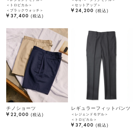
＜トロピカル＞
＜セットアップ＞
¥
24,200
＜ブラックウォッチ＞
税込
¥
37,400
税込
チノショーツ
レギュラーフィットパンツ
¥
22,000
＜レジェンドモデル＞
税込
＜トロピカル＞
¥
37,400
税込