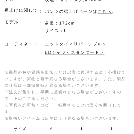
裾上げに関して
パンツの裾上げページは
こちら
。
モデル
身長：172cm
サイズ：L
コーディネート
ニットタイ＜リバーシブル＞
BDシャツ＜スタンダード＞
※商品の色や質感を出来るだけ忠実に再現するよう心掛けて
いますが、実物と若干異なる場合がございます。また、製品
の仕様は一部撮影時と異なる場合がございます。
※注文が集中し、早期に品切れとなる場合がございますの
で、予めご了承ください。
※写真を許可無くコピー・転用することは固くお断りしま
す。
※取扱いアイテムは店舗により異なる場合がございます。
サイズ
M
L
LL