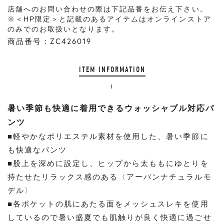
店舗へのお問い合わせの際は下記品番をお伝え下さい。
※＜HP限定＞と記載のあるアイテムはオンラインストア
のみでのお取扱いとなります。
商品番号：ZC426019
ITEM INFORMATION
暑い季節も快適に着用できるウォッシャブル対応パ
ンツ
■軽やかなポリエステル素材を使用した、暑い季節に
も快適なパンツ
■股上を深めに設定し、ヒップから太ももにゆとりを
持たせたリラックス感のある〈アーバンナチュラルモ
デル〉
■各ポケットの肌にあたる面をメッシュスレキを使用
しているので暑い盛夏でも肌触りが良く快適に過ごせ