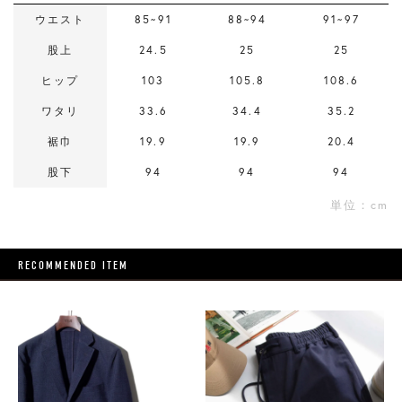
ウエスト
85~91
88~94
91~97
股上
24.5
25
25
ヒップ
103
105.8
108.6
ワタリ
33.6
34.4
35.2
裾巾
19.9
19.9
20.4
股下
94
94
94
単位：cm
RECOMMENDED ITEM