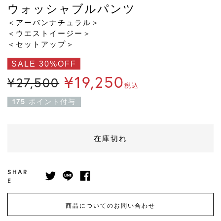
ウォッシャブルパンツ
＜アーバンナチュラル＞
＜ウエストイージー＞
＜セットアップ＞
SALE 30%OFF
¥
19,250
¥
27,500
税込
175
ポイント付与
在庫切れ
SHAR
E
商品についてのお問い合わせ