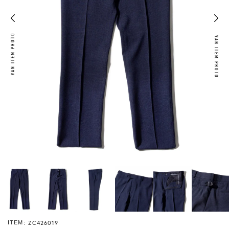
VAN ITEM PHOTO
VAN ITEM PHOTO
ZC426019
ITEM