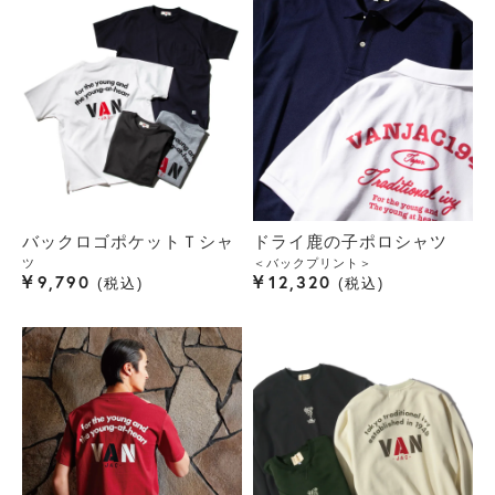
バックロゴポケットＴシャ
ドライ鹿の子ポロシャツ
ツ
＜バックプリント＞
¥
¥
9,790
12,320
税込
税込