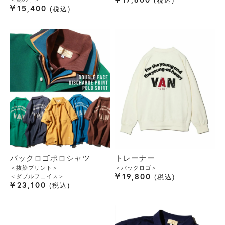
税込
¥
15,400
税込
バックロゴポロシャツ
トレーナー
＜抜染プリント＞
＜バックロゴ＞
¥
19,800
＜ダブルフェイス＞
税込
¥
23,100
税込