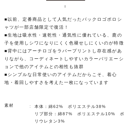
■以前、定番商品として人気だったバックロゴポロシ
ャツが一部店舗限定で復活！
■生地は吸水性・速乾性・通気性に優れている、鹿の
子を使用しシワになりにくく色褪せしにくいのが特徴
■背中にはアーチロゴをラバープリントし存在感があ
りながら、コーディネートしやすいカラーバリエーシ
ョンで他のアイテムとの相性も抜群
■シンプルな日常使いのアイテムだからこそ、着心
地・着回しやすさを考えた一枚になっています
素材
本体：綿62% ポリエステル38%
リブ部分：綿87% ポリエステル10% ポ
リウレタン3%