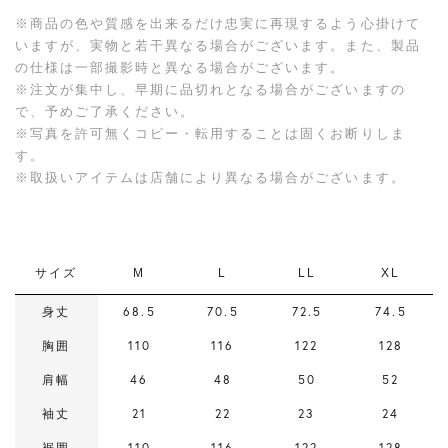
※商品の色や質感を出来るだけ忠実に再現するよう心掛けて
いますが、実物と若干異なる場合がございます。また、製品
の仕様は一部撮影時と異なる場合がございます。
※注文が集中し、早期に品切れとなる場合がございますの
で、予めご了承ください。
※写真を許可無くコピー・転用することは固くお断りしま
す。
※取扱いアイテムは店舗により異なる場合がございます。
サイズ
M
L
LL
XL
身丈
68.5
70.5
72.5
74.5
胸囲
110
116
122
128
肩幅
46
48
50
52
袖丈
21
22
23
24
裾囲
110
116
122
128