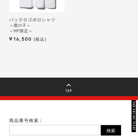
バックロゴポロシャツ
＜鹿の子＞
＜HP限定＞
¥
16,500
税込
TOP
VAN ONLINE STORE
商品番号検索：
検索