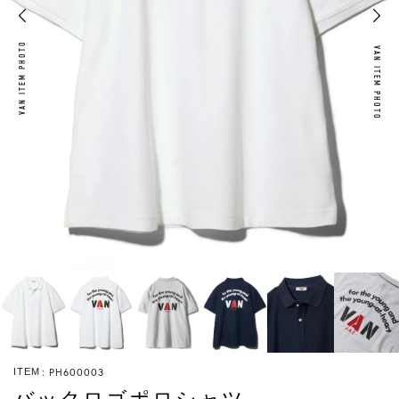
VAN ITEM PHOTO
VAN ITEM PHOTO
PH600003
ITEM
バックロゴポロシャツ