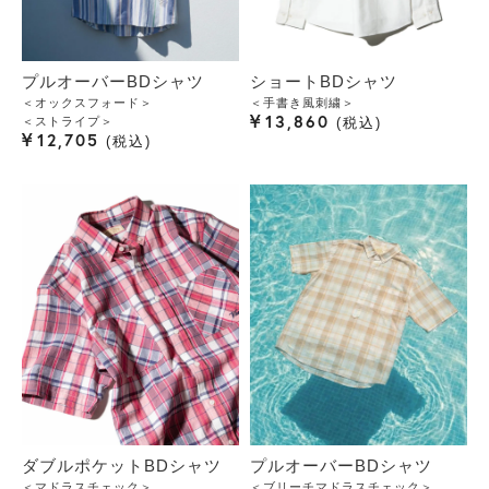
プルオーバーBDシャツ
ショートBDシャツ
＜オックスフォード＞
＜手書き風刺繍＞
¥
13,860
＜ストライプ＞
税込
¥
12,705
税込
ダブルポケットBDシャツ
プルオーバーBDシャツ
＜マドラスチェック＞
＜ブリーチマドラスチェック＞