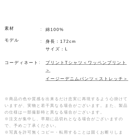
素材
綿100%
モデル
身長：172cm
サイズ：L
コーディネート
プリントTシャツ＜ワッペンプリント
＞
イージーデニムパンツ＜ストレッチ＞
※商品の色や質感を出来るだけ忠実に再現するよう心掛けて
いますが、実物と若干異なる場合がございます。また、製品
の仕様は一部撮影時と異なる場合がございます。
※注文が集中し、早期に品切れとなる場合がございますの
で、予めご了承ください。
※写真を許可無くコピー・転用することは固くお断りしま