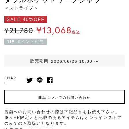
＜ストライプ＞
SALE 40%OFF
¥
13,068
¥
21,780
税込
119
ポイント付与
販売期間
2026/06/26 10:00
〜
SHAR
E
商品についてのお問い合わせ
店舗へのお問い合わせの際は下記品番をお伝え下さい。
※＜HP限定＞と記載のあるアイテムはオンラインストア
のみでのお取扱いとなります。