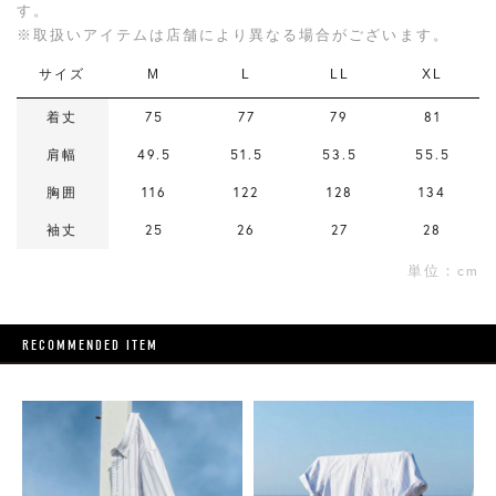
す。
※取扱いアイテムは店舗により異なる場合がございます。
サイズ
M
L
LL
XL
着丈
75
77
79
81
肩幅
49.5
51.5
53.5
55.5
胸囲
116
122
128
134
袖丈
25
26
27
28
単位：cm
RECOMMENDED ITEM