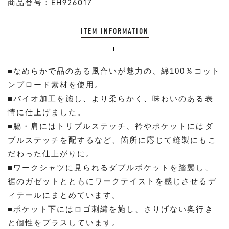
商品番号：EH926017
ITEM INFORMATION
■なめらかで品のある風合いが魅力の、綿100％コット
ンブロード素材を使用。
■バイオ加工を施し、より柔らかく、味わいのある表
情に仕上げました。
■脇・肩にはトリプルステッチ、衿やポケットにはダ
ブルステッチを配するなど、箇所に応じて縫製にもこ
だわった仕上がりに。
■ワークシャツに見られるダブルポケットを踏襲し、
裾のガゼットとともにワークテイストを感じさせるデ
ィテールにまとめています。
■ポケット下にはロゴ刺繍を施し、さりげない奥行き
と個性をプラスしています。