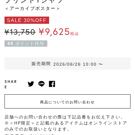
＜アーカイブポスター＞
SALE 30%OFF
¥
9,625
¥
13,750
税込
88
ポイント付与
販売期間
2026/06/26 10:00
〜
SHAR
E
商品についてのお問い合わせ
店舗へのお問い合わせの際は下記品番をお伝え下さい。
※＜HP限定＞と記載のあるアイテムはオンラインストア
のみでのお取扱いとなります。