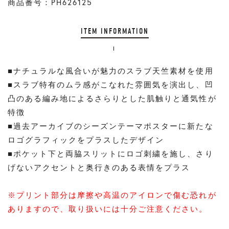
商品番号：PH626125
ITEM INFORMATION
■ナチュラルな風合いが魅力のスラブ天竺素材を使用
■スラブ特有のムラ感がこなれた雰囲気を演出し、凹
凸のある編み地によるさらりとした肌触りと通気性が
特徴
■過去アーカイブのシーズンテーマポスターに新たな
ロゴグラフィックをプラスしたデザイン
■ポケット下と両脇スリットにロゴ刺繍を施し、さり
げないアクセントと奥行きのある表情をプラス
※プリント部分は摩擦や高温のアイロンで傷む恐れが
ありますので、取り扱いには十分ご注意ください。