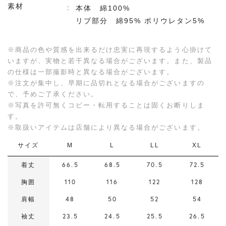
素材
本体 綿100%
リブ部分 綿95% ポリウレタン5%
※商品の色や質感を出来るだけ忠実に再現するよう心掛けて
いますが、実物と若干異なる場合がございます。また、製品
の仕様は一部撮影時と異なる場合がございます。
※注文が集中し、早期に品切れとなる場合がございますの
で、予めご了承ください。
※写真を許可無くコピー・転用することは固くお断りしま
す。
※取扱いアイテムは店舗により異なる場合がございます。
サイズ
M
L
LL
XL
着丈
66.5
68.5
70.5
72.5
胸囲
110
116
122
128
肩幅
48
50
52
54
袖丈
23.5
24.5
25.5
26.5