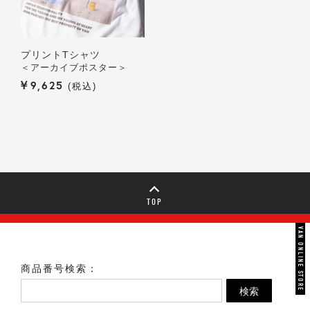
プリントTシャツ
＜アーカイブポスター＞
¥
9,625
税込
TOP
VAN ONLINE STORE
商品番号検索：
検索