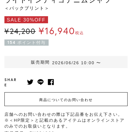
＜バックプリント＞
SALE 30%OFF
¥
16,940
¥
24,200
税込
154
ポイント付与
販売期間
2026/06/26 10:00
〜
SHAR
E
商品についてのお問い合わせ
店舗へのお問い合わせの際は下記品番をお伝え下さい。
※＜HP限定＞と記載のあるアイテムはオンラインストア
のみでのお取扱いとなります。