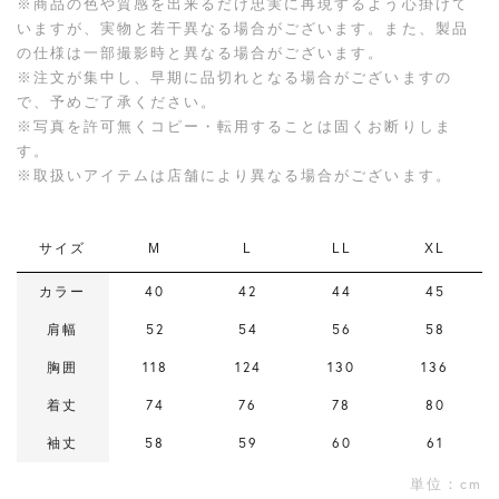
※商品の色や質感を出来るだけ忠実に再現するよう心掛けて
いますが、実物と若干異なる場合がございます。また、製品
の仕様は一部撮影時と異なる場合がございます。
※注文が集中し、早期に品切れとなる場合がございますの
で、予めご了承ください。
※写真を許可無くコピー・転用することは固くお断りしま
す。
※取扱いアイテムは店舗により異なる場合がございます。
サイズ
M
L
LL
XL
カラー
40
42
44
45
肩幅
52
54
56
58
胸囲
118
124
130
136
着丈
74
76
78
80
袖丈
58
59
60
61
単位：cm