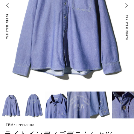
VAN ITEM PHOTO
VAN ITEM PHOTO
EN926008
ITEM
ライトインディゴデニムシャツ