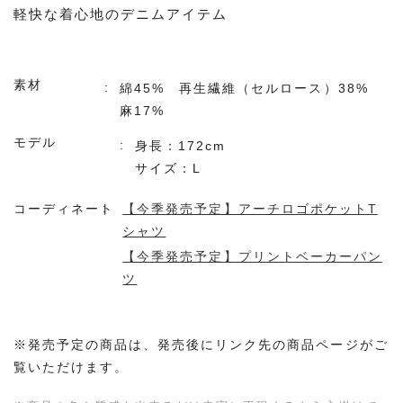
軽快な着心地のデニムアイテム
素材
綿45% 再生繊維（セルロース）38%
麻17%
モデル
身長：172cm
サイズ：L
コーディネート
【今季発売予定】アーチロゴポケットT
シャツ
【今季発売予定】プリントベーカーパン
ツ
※発売予定の商品は、発売後にリンク先の商品ページがご
覧いただけます。