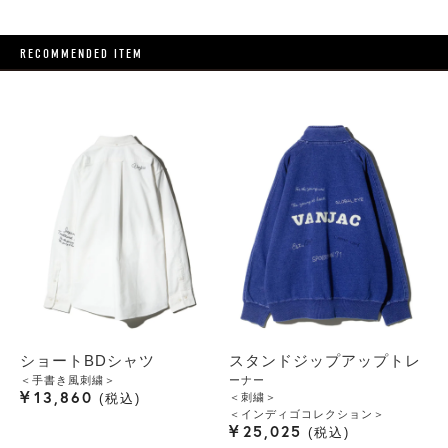
RECOMMENDED ITEM
ショートBDシャツ
スタンドジップアップトレ
＜手書き風刺繍＞
ーナー
¥
13,860
＜刺繍＞
税込
＜インディゴコレクション＞
¥
25,025
税込