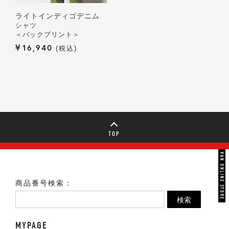
ライトインディゴデニム
シャツ
＜バックプリント＞
¥
16,940
税込
TOP
VAN ONLINE STORE
商品番号検索：
検索
MYPAGE