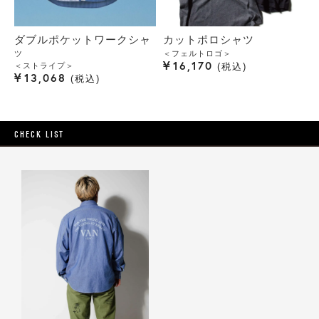
ダブルポケットワークシャ
カットポロシャツ
ツ
＜フェルトロゴ＞
¥
16,170
＜ストライプ＞
税込
¥
13,068
税込
CHECK LIST