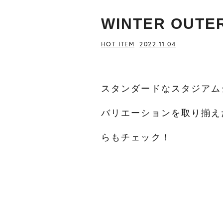
WINTER OUTER
HOT ITEM
2022.11.04
スタンダードなスタジアム
バリエーションを取り揃え
らもチェック！