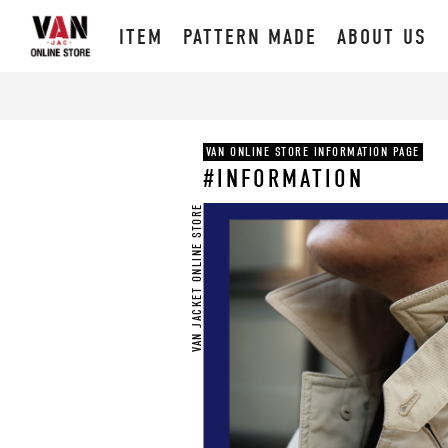
ITEM
PATTERN MADE
ABOUT US
VAN ONLINE STORE INFORMATION PAGE
#INFORMATION
VAN JACKET ONLINE STORE