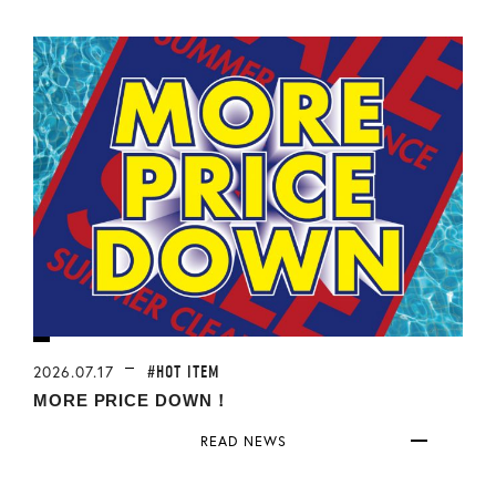
#HOT ITEM
2026.07.17
MORE PRICE DOWN！
READ NEWS