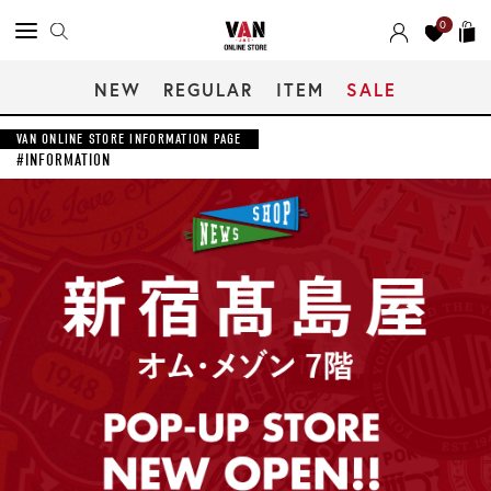
0
NEW
REGULAR
ITEM
SALE
VAN ONLINE STORE INFORMATION PAGE
#INFORMATION