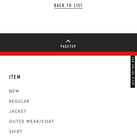
BACK TO LIST
PAGETOP
VAN ONLINE STORE
ITEM
NEW
REGULAR
JACKET
OUTER WEAR/COAT
SHIRT