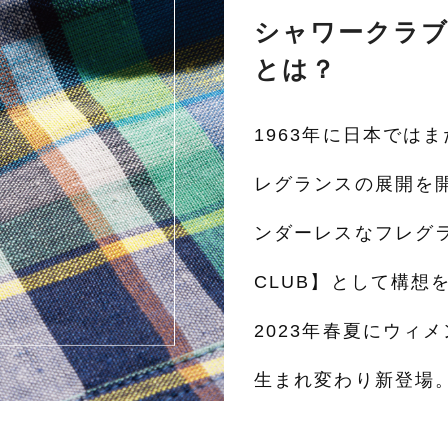
シャワークラブ【S
とは？
1963年に日本では
レグランスの展開を開
ンダーレスなフレグラ
CLUB】として構想
2023年春夏にウィ
生まれ変わり新登場