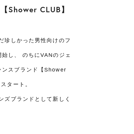
hower CLUB】
まだ珍しかった男性向けのフ
始し、 のちにVANのジェ
ンスブランド【Shower
をスタート。
メンズブランドとして新しく
。