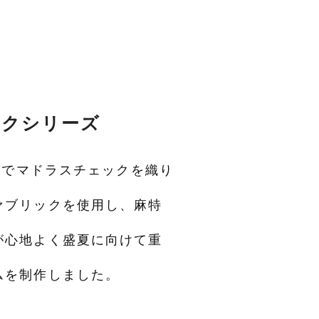
ックシリーズ
生地でマドラスチェックを織り
ァブリックを使用し、麻特
が心地よく盛夏に向けて重
ムを制作しました。