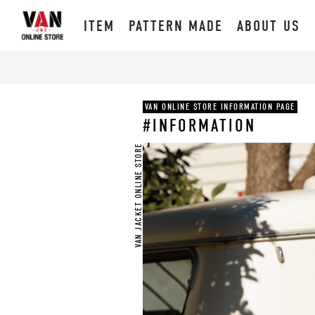
ITEM
PATTERN MADE
ABOUT US
VAN ONLINE STORE INFORMATION PAGE
#INFORMATION
VAN JACKET ONLINE STORE