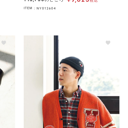
税込
NY012604
ITEM