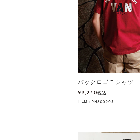
バックロゴＴシャツ
¥
9,240
税込
PH600005
ITEM