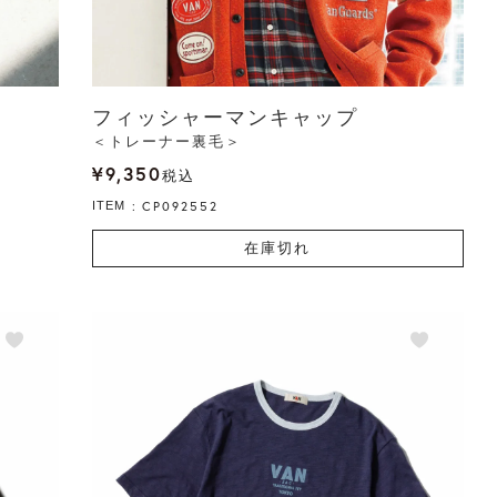
フィッシャーマンキャップ
＜トレーナー裏毛＞
¥
9,350
税込
CP092552
ITEM
在庫切れ