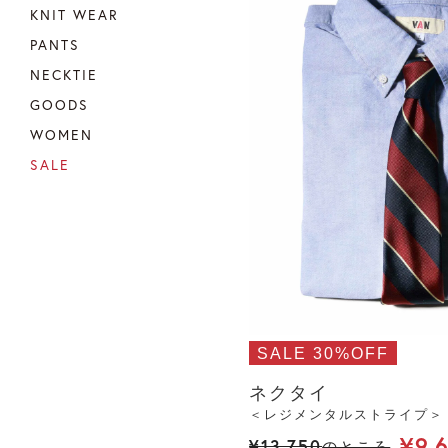
KNIT WEAR
PANTS
NECKTIE
GOODS
WOMEN
SALE
SALE 30%OFF
ネクタイ
＜レジメンタルストライプ＞
¥
9,
¥
13,750
のところ