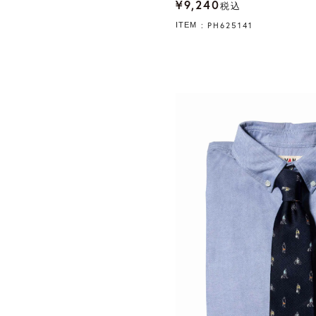
¥
9,240
税込
PH625141
ITEM