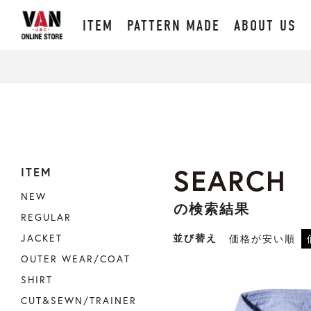
ITEM
PATTERN MADE
ABOUT US
SEARCH
ITEM
NEW
の検索結果
REGULAR
JACKET
並び替え
価格が安い順
OUTER WEAR/COAT
SHIRT
CUT&SEWN/TRAINER