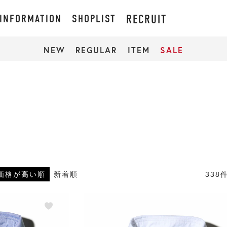
INFORMATION
SHOPLIST
RECRUIT
NEW
REGULAR
ITEM
SALE
338
価格が高い順
新着順