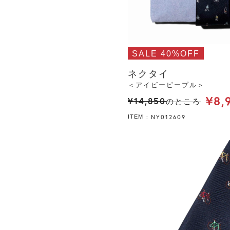
SALE 40%OFF
ネクタイ
＜アイビーピープル＞
¥
8,
¥
14,850
のところ
NY012609
ITEM