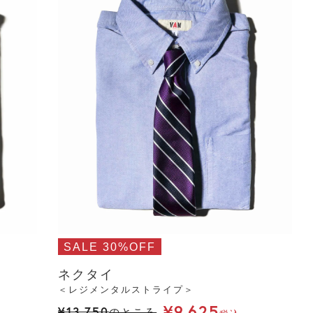
SALE 30%OFF
ネクタイ
＜レジメンタルストライプ＞
¥
9,625
¥
13,750
のところ