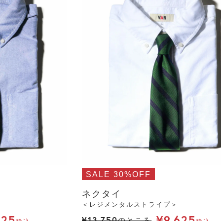
SALE 30%OFF
ネクタイ
＜レジメンタルストライプ＞
625
¥
9,625
¥
13,750
のところ