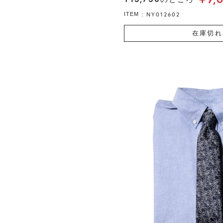
NY012602
ITEM
在庫切れ