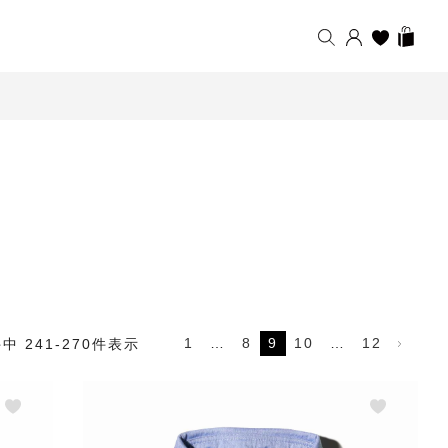
1
…
8
9
10
…
12
件中
241
-
270
件表示