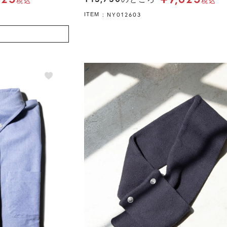
税込
税込
NY012603
ITEM