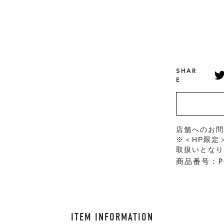
SHAR
E
店舗へのお
※＜HP限定
取扱いとな
商品番号：PC
ITEM INFORMATION