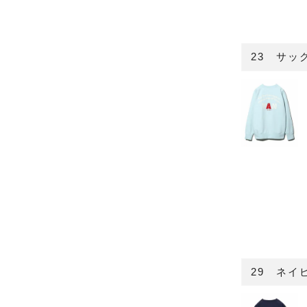
23 サッ
29 ネイ