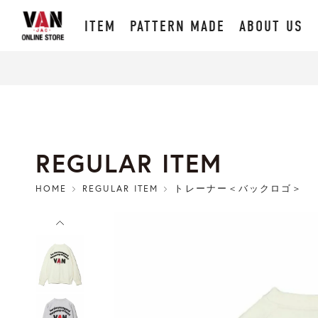
ITEM
PATTERN MADE
ABOUT US
REGULAR ITEM
HOME
REGULAR ITEM
トレーナー＜バックロゴ＞