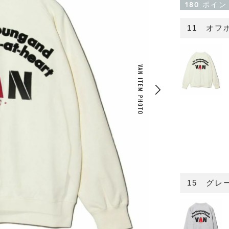
180
ポイン
11 オフ
VAN ITEM PHOTO
15 グレ