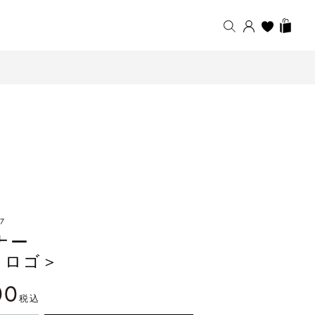
17
ナー
クロゴ＞
00
税込