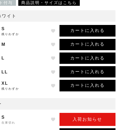
ト付与
商品説明・サイズはこちら
ホワイト
S
カートに入れる
残りわずか
カートに入れる
M
カートに入れる
L
カートに入れる
LL
XL
カートに入れる
残りわずか
ー
S
入荷お知らせ
在庫切れ