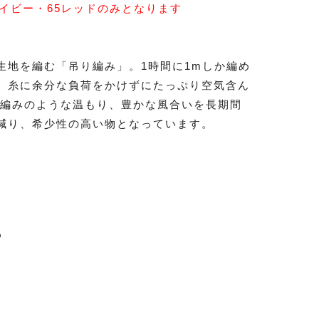
ネイビー・65レッドのみとなります
生地を編む「吊り編み」。1時間に1mしか編め
、糸に余分な負荷をかけずにたっぷり空気含ん
手編みのような温もり、豊かな風合いを長期間
減り、希少性の高い物となっています。
%