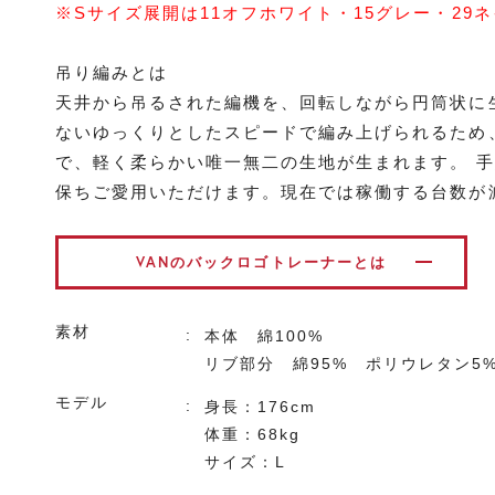
※Sサイズ展開は11オフホワイト・15グレー・29
吊り編みとは
天井から吊るされた編機を、回転しながら円筒状に
ないゆっくりとしたスピードで編み上げられるため
で、軽く柔らかい唯一無二の生地が生まれます。 
保ちご愛用いただけます。現在では稼働する台数が
VANのバックロゴトレーナーとは
素材
本体 綿100%
リブ部分 綿95% ポリウレタン5
モデル
身長：176cm
体重：68kg
サイズ：L