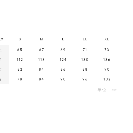
イズ
S
M
L
LL
XL
65
67
69
71
73
丈
112
118
124
130
136
囲
82
84
86
88
90
丈
78
84
90
96
102
囲
単位：cm