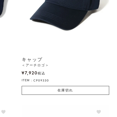
キャップ
＜アーチロゴ＞
¥
7,920
税込
CP09330
ITEM
在庫切れ