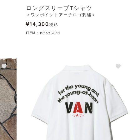
ロングスリーブTシャツ
＜ワンポイントアーチロゴ刺繍＞
¥
14,300
税込
PC625011
ITEM