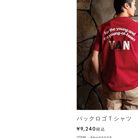
バックロゴＴシャツ
¥
9,240
税込
PH600005
ITEM