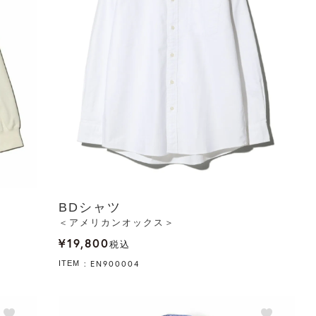
BDシャツ
＜アメリカンオックス＞
¥
19,800
税込
EN900004
ITEM