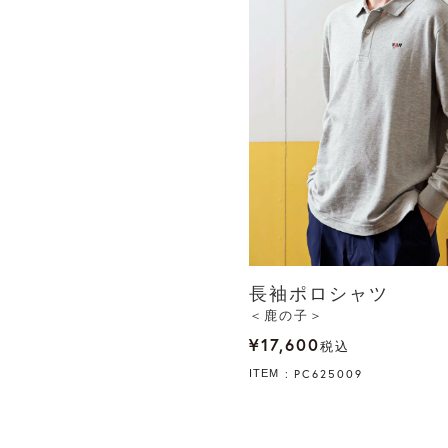
長袖ポロシャツ
＜鹿の子＞
¥
17,600
税込
PC625009
ITEM