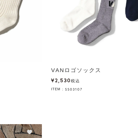
VANロゴソックス
¥
2,530
税込
SS03107
ITEM