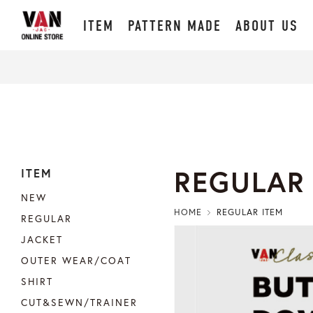
ITEM
PATTERN MADE
ABOUT US
REGULAR
ITEM
NEW
HOME
REGULAR ITEM
REGULAR
JACKET
OUTER WEAR/COAT
SHIRT
CUT&SEWN/TRAINER