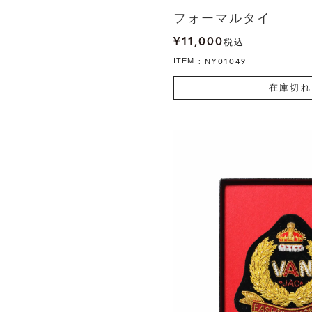
フォーマルタイ
¥
11,000
税込
NY01049
ITEM
在庫切れ