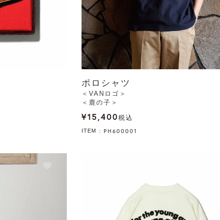
ポロシャツ
＜VANロゴ＞
＜鹿の子＞
¥
15,400
税込
PH600001
ITEM