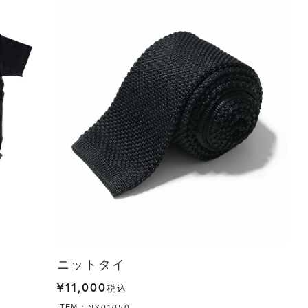
ニットタイ
¥
11,000
税込
NY01050
ITEM