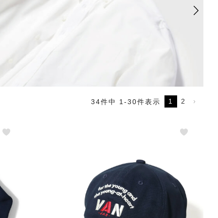
1
2
34
件中
1
-
30
件表示