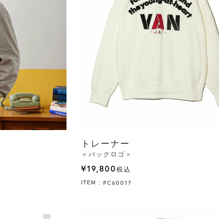
トレーナー
＜バックロゴ＞
¥
19,800
税込
PC60017
ITEM