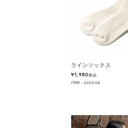
ラインソックス
¥
1,980
税込
SS03108
ITEM